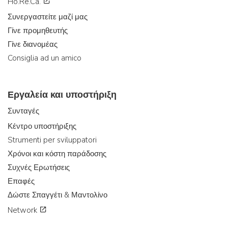
Ho.Re.Ca.
Συνεργαστείτε μαζί μας
Γίνε προμηθευτής
Γίνε διανομέας
Consiglia ad un amico
Εργαλεία και υποστήριξη
Συνταγές
Κέντρο υποστήριξης
Strumenti per sviluppatori
Χρόνοι και κόστη παράδοσης
Συχνές Ερωτήσεις
Επαφές
Δώστε Σπαγγέτι & Μαντολίνο
Network