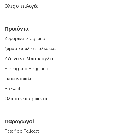
Όλες οι επιλογές
Προϊόντα
Ζυμαρικά Gragnano
ζυμαρικά ολικής αλέσεως
Ζιζώνα ντι Μπατίπαγλια
Parmigiano Reggiano
Γκουαντσιάλε
Bresaola
Όλα τα νέα προϊόντα
Παραγωγοί
Pastificio Felicetti