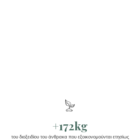
+172kg
του διοξειδίου του άνθρακα που εξοικονομούνται ετησίως