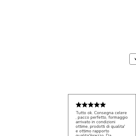
Tutto ok. Consegna celere
, pacco perfetto, formaggio
arrivato in condizioni
ottime, prodotti di qualita'
e ottimo rapporto
qualita'/prezzo. Da