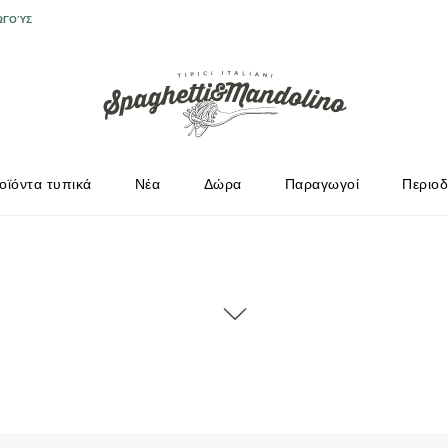
ΩΓΟΎΣ
οϊόντα τυπικά
Νέα
Δώρα
Παραγωγοί
Περιοδ