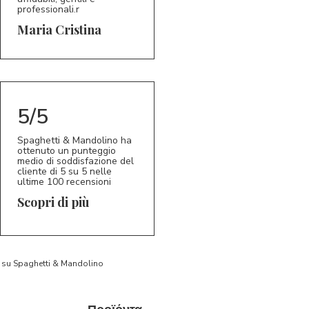
professionali.r
5/5
MC
Maria Cristina
5/5
Spaghetti & Mandolino ha
ottenuto un punteggio
medio di soddisfazione del
cliente di 5 su 5 nelle
ultime 100 recensioni
Scopri di più
to su Spaghetti & Mandolino