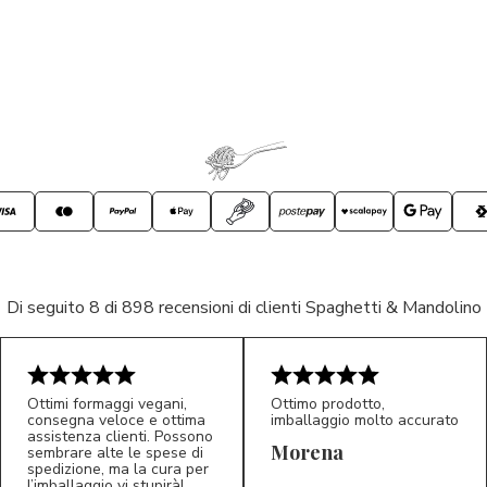
Di seguito 8 di 898 recensioni di clienti Spaghetti & Mandolino
Ottimi formaggi vegani,
Ottimo prodotto,
consegna veloce e ottima
imballaggio molto accurato
assistenza clienti. Possono
Morena
sembrare alte le spese di
spedizione, ma la cura per
l’imballaggio vi stupirà!