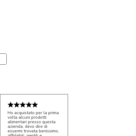
Ho acquistato per la prima
volta alcuni prodotti
alimentari presso questa
azienda, devo dire di
essermi trovata benissimo,
affidabili, gentili e