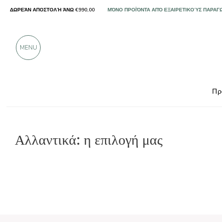
ΔΩΡΕΆΝ ΑΠΟΣΤΟΛΉ ΆΝΩ €990,00
ΜΌΝΟ ΠΡΟΪΌΝΤΑ ΑΠΌ ΕΞΑΙΡΕΤΙΚΟΎΣ ΠΑΡΑΓ
ΠΆΝΩ ΑΠΌ 900 ΘΕΤΙΚΈΣ ΚΡΙΤΙΚΈΣ
MENU
Πρ
Αλλαντικά: η επιλογή μας