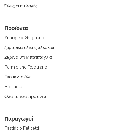
Όλες οι επιλογές
Προϊόντα
Ζυμαρικά Gragnano
ζυμαρικά ολικής αλέσεως
Ζιζώνα ντι Μπατίπαγλια
Parmigiano Reggiano
Γκουαντσιάλε
Bresaola
Όλα τα νέα προϊόντα
Παραγωγοί
Pastificio Felicetti