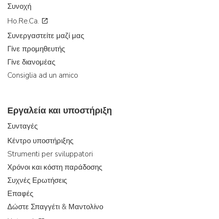
Συνοχή
Ho.Re.Ca.
Συνεργαστείτε μαζί μας
Γίνε προμηθευτής
Γίνε διανομέας
Consiglia ad un amico
Εργαλεία και υποστήριξη
Συνταγές
Κέντρο υποστήριξης
Strumenti per sviluppatori
Χρόνοι και κόστη παράδοσης
Συχνές Ερωτήσεις
Επαφές
Δώστε Σπαγγέτι & Μαντολίνο