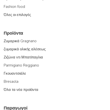
Fashion food
Όλες οι επιλογές
Προϊόντα
Ζυμαρικά Gragnano
ζυμαρικά ολικής αλέσεως
Ζιζώνα ντι Μπατίπαγλια
Parmigiano Reggiano
Γκουαντσιάλε
Bresaola
Όλα τα νέα προϊόντα
Παραγωγοί