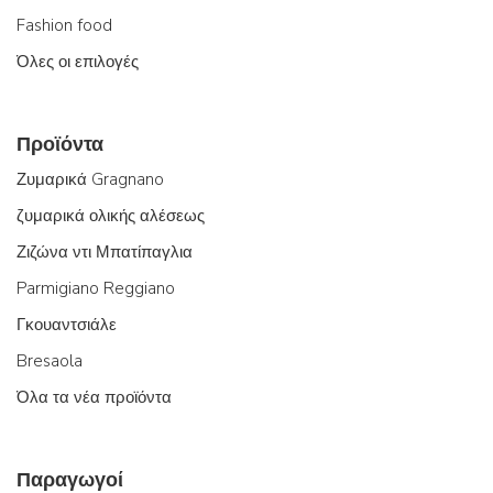
Fashion food
Όλες οι επιλογές
Προϊόντα
Ζυμαρικά Gragnano
ζυμαρικά ολικής αλέσεως
Ζιζώνα ντι Μπατίπαγλια
Parmigiano Reggiano
Γκουαντσιάλε
Bresaola
Όλα τα νέα προϊόντα
Παραγωγοί