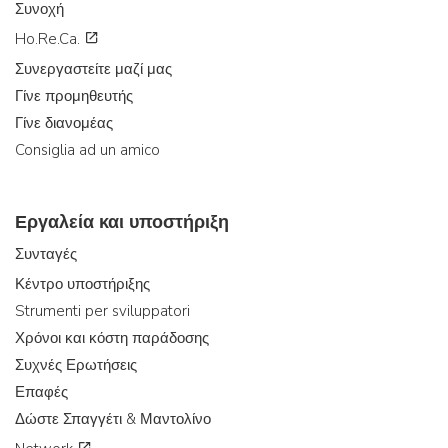
Συνοχή
Ho.Re.Ca.
Συνεργαστείτε μαζί μας
Γίνε προμηθευτής
Γίνε διανομέας
Consiglia ad un amico
Εργαλεία και υποστήριξη
Συνταγές
Κέντρο υποστήριξης
Strumenti per sviluppatori
Χρόνοι και κόστη παράδοσης
Συχνές Ερωτήσεις
Επαφές
Δώστε Σπαγγέτι & Μαντολίνο