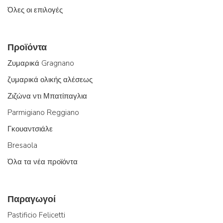
Όλες οι επιλογές
Προϊόντα
Ζυμαρικά Gragnano
ζυμαρικά ολικής αλέσεως
Ζιζώνα ντι Μπατίπαγλια
Parmigiano Reggiano
Γκουαντσιάλε
Bresaola
Όλα τα νέα προϊόντα
Παραγωγοί
Pastificio Felicetti