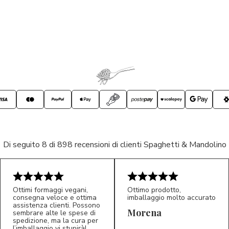
Di seguito 8 di 898 recensioni di clienti Spaghetti & Mandolino
Ottimi formaggi vegani,
Ottimo prodotto,
consegna veloce e ottima
imballaggio molto accurato
assistenza clienti. Possono
Morena
sembrare alte le spese di
spedizione, ma la cura per
l’imballaggio vi stupirà!