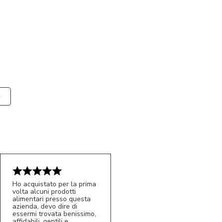
Ho acquistato per la prima
volta alcuni prodotti
alimentari presso questa
azienda, devo dire di
essermi trovata benissimo,
affidabili, gentili e