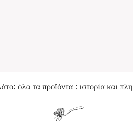
το: όλα τα προϊόντα : ιστορία και πλ