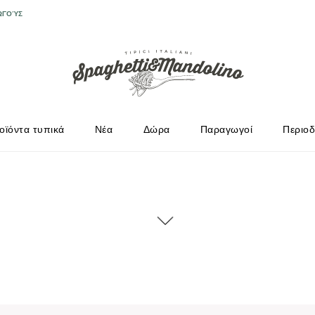
ΩΓΟΎΣ
οϊόντα τυπικά
Νέα
Δώρα
Παραγωγοί
Περιοδ