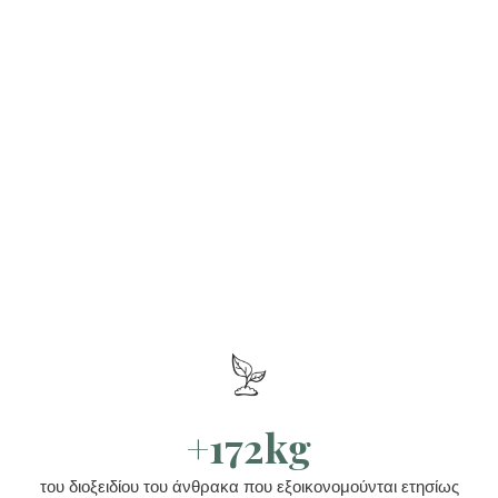
+172kg
του διοξειδίου του άνθρακα που εξοικονομούνται ετησίως