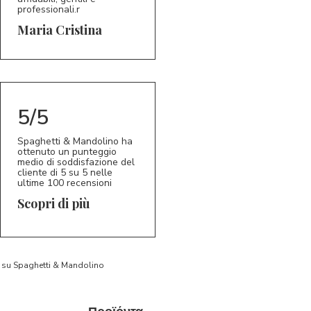
professionali.r
5/5
MC
Maria Cristina
5/5
Spaghetti & Mandolino ha
ottenuto un punteggio
medio di soddisfazione del
cliente di 5 su 5 nelle
ultime 100 recensioni
Scopri di più
to su Spaghetti & Mandolino