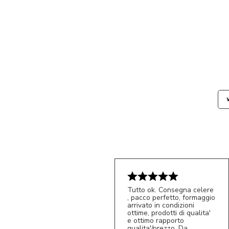
Tutto ok. Consegna celere
, pacco perfetto, formaggio
arrivato in condizioni
ottime, prodotti di qualita'
e ottimo rapporto
qualita'/prezzo. Da