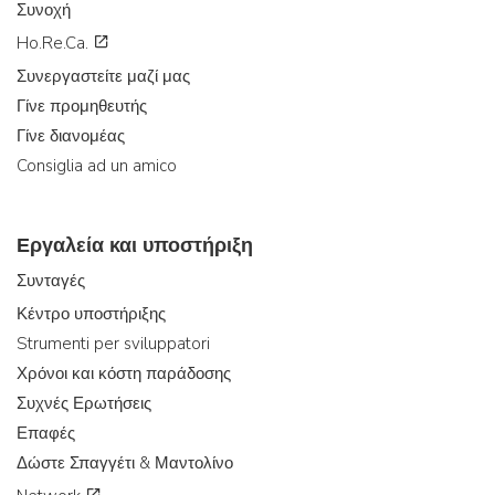
Συνοχή
Ho.Re.Ca.
Συνεργαστείτε μαζί μας
Γίνε προμηθευτής
Γίνε διανομέας
Consiglia ad un amico
Εργαλεία και υποστήριξη
Συνταγές
Κέντρο υποστήριξης
Strumenti per sviluppatori
Χρόνοι και κόστη παράδοσης
Συχνές Ερωτήσεις
Επαφές
Δώστε Σπαγγέτι & Μαντολίνο