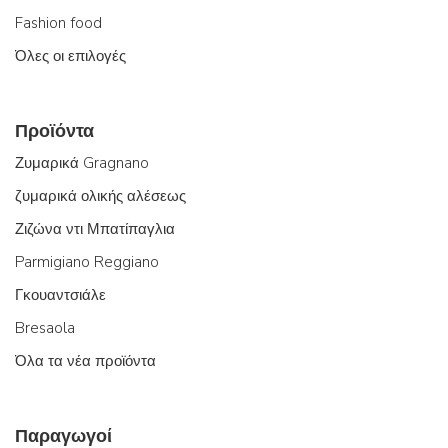
Fashion food
Όλες οι επιλογές
Προϊόντα
Ζυμαρικά Gragnano
ζυμαρικά ολικής αλέσεως
Ζιζώνα ντι Μπατίπαγλια
Parmigiano Reggiano
Γκουαντσιάλε
Bresaola
Όλα τα νέα προϊόντα
Παραγωγοί