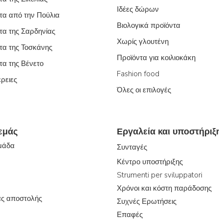
Ιδέες δώρων
τα από την Πούλια
Βιολογικά προϊόντα
τα της Σαρδηνίας
Χωρίς γλουτένη
τα της Τοσκάνης
Προϊόντα για κοιλιοκάκη
τα της Βένετο
Fashion food
έρειες
Όλες οι επιλογές
 εμάς
Εργαλεία και υποστήριξ
ομάδα
Συνταγές
Κέντρο υποστήριξης
Strumenti per sviluppatori
Χρόνοι και κόστη παράδοσης
ας αποστολής
Συχνές Ερωτήσεις
Επαφές