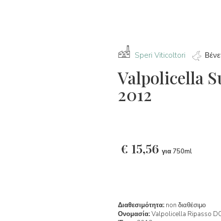
Speri Viticoltori
Βένε
Valpolicella 
2012
€
15,56
για 750ml
Διαθεσιμότητα:
non διαθέσιμο
Ονομασία:
Valpolicella Ripasso D