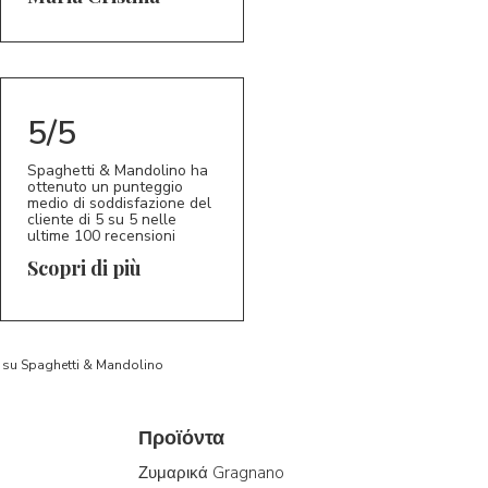
5/5
Spaghetti & Mandolino ha
ottenuto un punteggio
medio di soddisfazione del
cliente di 5 su 5 nelle
ultime 100 recensioni
Scopri di più
to su Spaghetti & Mandolino
Προϊόντα
Ζυμαρικά Gragnano