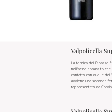
Valpolicella S
La tecnica del Ripasso è
nell'acino appassito che
contatto con quelle del 
avviene una seconda ferm
rappresentato da Corvin
Valpolicella S