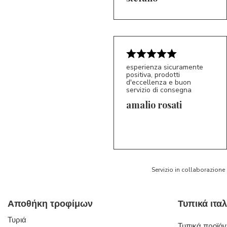
esperienza sicuramente
positiva, prodotti
d'eccellenza e buon
servizio di consegna
amalio rosati
5/5
AR
Servizio in collaborazione
Αποθήκη τροφίμων
Τυριά
Τυπικά προϊόντ