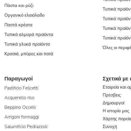
Πάστα και ρύζι
Τυπικά προϊόν
Οργανικό ελαιόλαδο
Τυπικά προϊόν
Παστά κρέατα
Τυπικά προϊόν
Τυπικά αλμυρά προϊόντα
Τυπικά προϊόν
Τυπικά γλυκά προϊόντα
Όλες οι περιφ
Κρασιά, μπύρες και ποτά
Παραγωγοί
Σχετικά με
Εταιρεία και 
Pastificio Felicetti
Πρέσβεις
Acquerello riso
Δημιουργοί
Beppino Occelli
Η ιστορία μας
Arrigoni formaggi
Χάρτης πορεί
Salumificio Pedrazzoli
Συνοχή