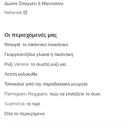
Δώστε Σπαγγέτι & Μαντολίνο
Network
Οι περιεχόμενές μας
Ντουγιά: το πικάντικο λουκάνικο
Γκοργκοντζόλα γλυκιά ή πικάντικη;
Ρύζι Venere: το σωστό ρύζι για...
Λεπτή κολοκύθα
Τσιτσιολοί, από την παραδοσιακή γεωργία
Parmigiano Reggiano: πώς να επιλέξετε το σωστό
Scamorza: το τυρί ...
Όλο το περιεχόμενο