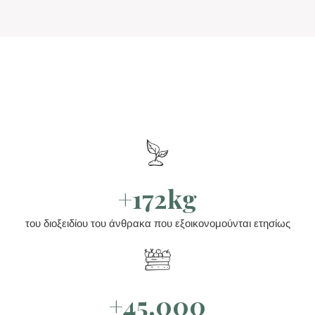
+172kg
του διοξειδίου του άνθρακα που εξοικονομούνται ετησίως
+45.000