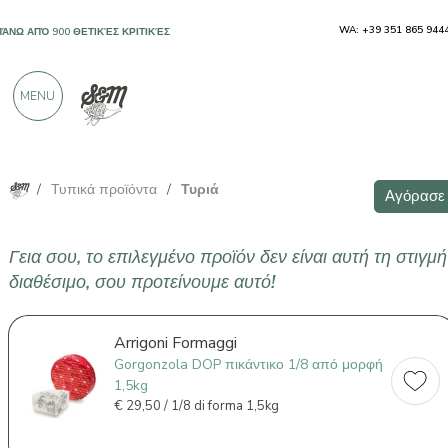
WA: +39 351 865 944
ΠΆΝΩ ΑΠΌ 900 ΘΕΤΙΚΈΣ ΚΡΙΤΙΚΈΣ
MENU
/
Τυπικά προϊόντα
/
Τυριά
Αγόρασε
Γεια σου, το επιλεγμένο προϊόν δεν είναι αυτή τη στιγμή
διαθέσιμο, σου προτείνουμε αυτό!
Arrigoni Formaggi
Gorgonzola DOP πικάντικο 1/8 από μορφή
1,5kg
€
29,50 / 1/8 di forma 1,5kg