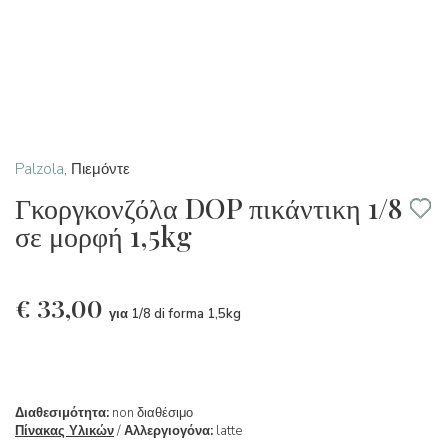
Palzola
,
Πιεμόντε
Γκοργκονζόλα DOP πικάντικη 1/8
σε μορφή 1,5kg
€
33,00
για 1/8 di forma 1,5kg
Διαθεσιμότητα:
non διαθέσιμο
Πίνακας Υλικών
/
Αλλεργιογόνα:
latte