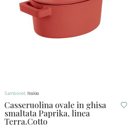
Sambonet
,
Ιταλία
Casseruolina ovale in ghisa
smaltata Paprika, linea
Terra.Cotto