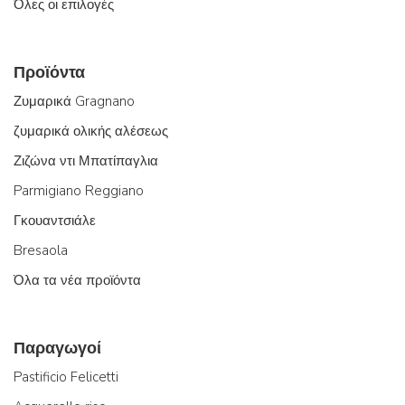
Όλες οι επιλογές
Προϊόντα
Ζυμαρικά Gragnano
ζυμαρικά ολικής αλέσεως
Ζιζώνα ντι Μπατίπαγλια
Parmigiano Reggiano
Γκουαντσιάλε
Bresaola
Όλα τα νέα προϊόντα
Παραγωγοί
Pastificio Felicetti