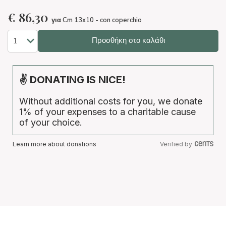
€
86,30
για Cm 13x10 - con coperchio
Προσθήκη στο καλάθι
✌ DONATING IS NICE!
Without additional costs for you, we donate
1% of your expenses to a charitable cause
of your choice.
Learn more about donations
Verified by