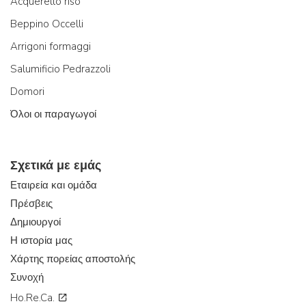
Acquerello riso
Beppino Occelli
Arrigoni formaggi
Salumificio Pedrazzoli
Domori
Όλοι οι παραγωγοί
Σχετικά με εμάς
Εταιρεία και ομάδα
Πρέσβεις
Δημιουργοί
Η ιστορία μας
Χάρτης πορείας αποστολής
Συνοχή
Ho.Re.Ca.