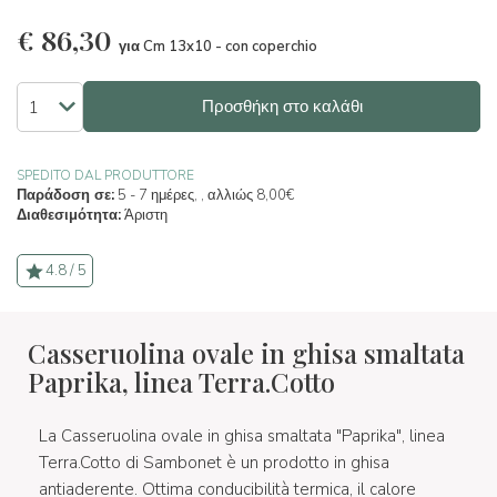
€
86,30
για Cm 13x10 - con coperchio
Προσθήκη στο καλάθι
SPEDITO DAL PRODUTTORE
Παράδοση σε:
5 - 7 ημέρες, , αλλιώς 8,00€
Διαθεσιμότητα:
Άριστη
4.8 / 5
Casseruolina ovale in ghisa smaltata
Paprika, linea Terra.Cotto
La Casseruolina ovale in ghisa smaltata "Paprika", linea
Terra.Cotto di Sambonet è un prodotto in ghisa
antiaderente. Ottima conducibilità termica, il calore