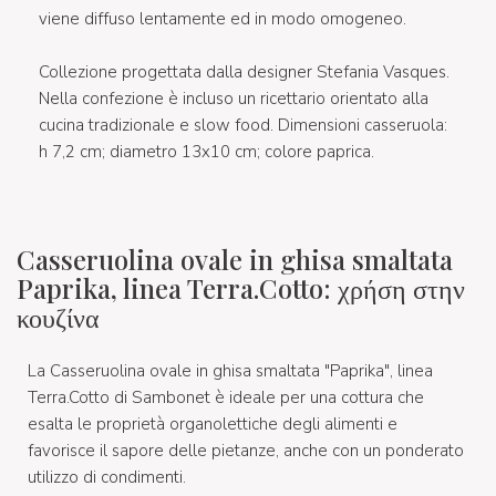
viene diffuso lentamente ed in modo omogeneo.
Collezione progettata dalla designer Stefania Vasques.
Nella confezione è incluso un ricettario orientato alla
cucina tradizionale e slow food. Dimensioni casseruola:
h 7,2 cm; diametro 13x10 cm; colore paprica.
Casseruolina ovale in ghisa smaltata
Paprika, linea Terra.Cotto: χρήση στην
κουζίνα
La Casseruolina ovale in ghisa smaltata "Paprika", linea
Terra.Cotto di Sambonet è ideale per una cottura che
esalta le proprietà organolettiche degli alimenti e
favorisce il sapore delle pietanze, anche con un ponderato
utilizzo di condimenti.