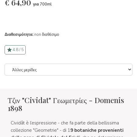
€
64,90
για 700ml
Διαθεσιμότητα:
non διαθέσιμο
4.8 / 5
Τζιν "Cividat" Γεωμετρίες - Domenis
1898
Cividât è l’espressione - che fa parte della bellissima
collezione "Geometrie" - di 1
9 botaniche provenienti