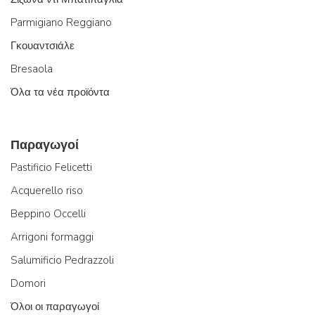
Parmigiano Reggiano
Γκουαντσιάλε
Bresaola
Όλα τα νέα προϊόντα
Παραγωγοί
Pastificio Felicetti
Acquerello riso
Beppino Occelli
Arrigoni formaggi
Salumificio Pedrazzoli
Domori
Όλοι οι παραγωγοί