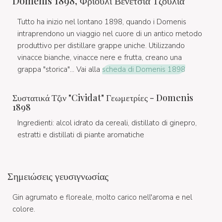
Domenis 1898, Φριούλι Βενέτσια Τζούλια
Tutto ha inizio nel lontano 1898, quando i Domenis
intraprendono un viaggio nel cuore di un antico metodo
produttivo per distillare grappe uniche. Utilizzando
vinacce bianche, vinacce nere e frutta, creano una
grappa "storica"... Vai alla
scheda di Domenis 1898
Συστατικά Τζιν "Cividat" Γεωμετρίες - Domenis
1898
Ingredienti: alcol idrato da cereali, distillato di ginepro,
estratti e distillati di piante aromatiche
Σημειώσεις γευσιγνωσίας
Gin agrumato e floreale, molto carico nell'aroma e nel
colore.