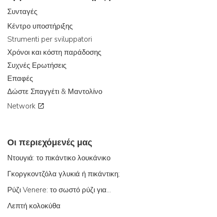
Συνταγές
Κέντρο υποστήριξης
Strumenti per sviluppatori
Χρόνοι και κόστη παράδοσης
Συχνές Ερωτήσεις
Επαφές
Δώστε Σπαγγέτι & Μαντολίνο
Network
Οι περιεχόμενές μας
Ντουγιά: το πικάντικο λουκάνικο
Γκοργκοντζόλα γλυκιά ή πικάντικη;
Ρύζι Venere: το σωστό ρύζι για...
Λεπτή κολοκύθα