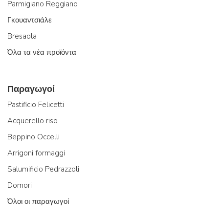
Parmigiano Reggiano
Γκουαντσιάλε
Bresaola
Όλα τα νέα προϊόντα
Παραγωγοί
Pastificio Felicetti
Acquerello riso
Beppino Occelli
Arrigoni formaggi
Salumificio Pedrazzoli
Domori
Όλοι οι παραγωγοί