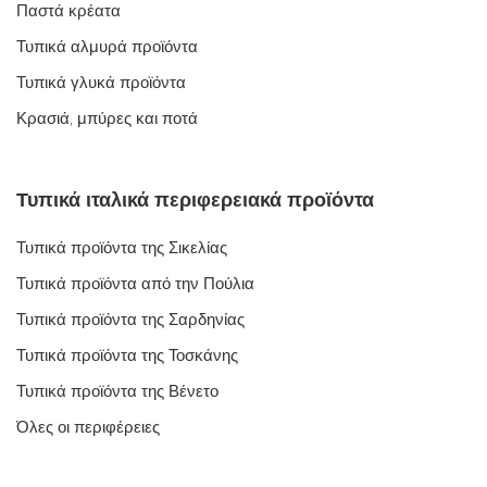
Παστά κρέατα
Τυπικά αλμυρά προϊόντα
Τυπικά γλυκά προϊόντα
Κρασιά, μπύρες και ποτά
Τυπικά ιταλικά περιφερειακά προϊόντα
Τυπικά προϊόντα της Σικελίας
Τυπικά προϊόντα από την Πούλια
Τυπικά προϊόντα της Σαρδηνίας
Τυπικά προϊόντα της Τοσκάνης
Τυπικά προϊόντα της Βένετο
Όλες οι περιφέρειες