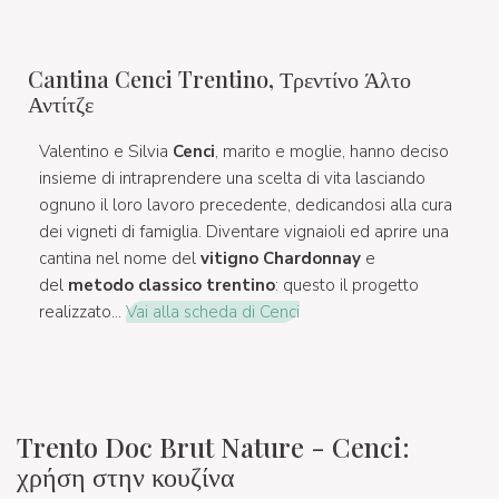
Cantina Cenci Trentino, Τρεντίνο Άλτο
Αντίτζε
Valentino e Silvia
Cenci
, marito e moglie, hanno deciso
insieme di intraprendere una scelta di vita lasciando
ognuno il loro lavoro precedente, dedicandosi alla cura
dei vigneti di famiglia. Diventare vignaioli ed aprire una
cantina nel nome del
vitigno Chardonnay
e
del
metodo classico trentino
: questo il progetto
realizzato...
Vai alla scheda di Cenci
Trento Doc Brut Nature - Cenci:
χρήση στην κουζίνα