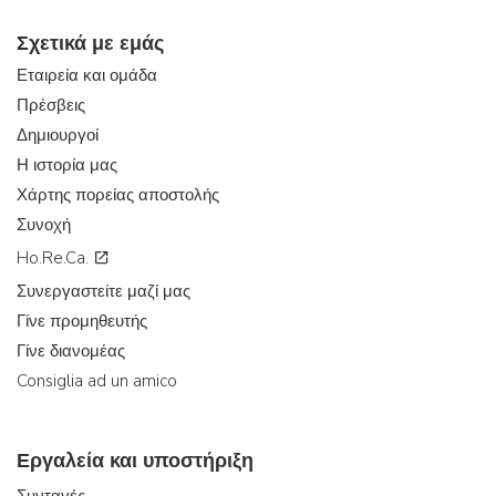
Σχετικά με εμάς
Εταιρεία και ομάδα
Πρέσβεις
Δημιουργοί
Η ιστορία μας
Χάρτης πορείας αποστολής
Συνοχή
Ho.Re.Ca.
Συνεργαστείτε μαζί μας
Γίνε προμηθευτής
Γίνε διανομέας
Consiglia ad un amico
Εργαλεία και υποστήριξη