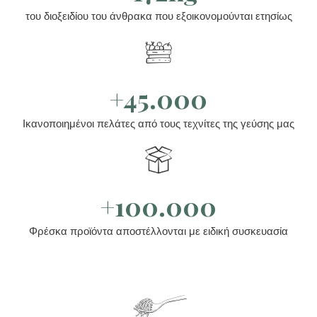
του διοξειδίου του άνθρακα που εξοικονομούνται ετησίως
+45.000
Ικανοποιημένοι πελάτες από τους τεχνίτες της γεύσης μας
+100.000
Φρέσκα προϊόντα αποστέλλονται με ειδική συσκευασία