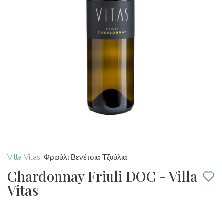
Villa Vitas
,
Φριούλι Βενέτσια Τζούλια
Chardonnay Friuli DOC - Villa
Vitas