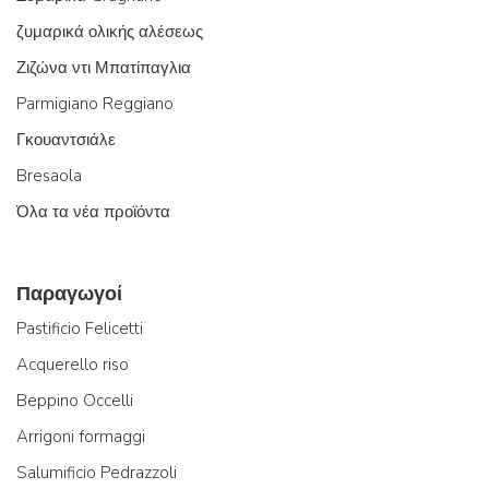
ζυμαρικά ολικής αλέσεως
Ζιζώνα ντι Μπατίπαγλια
Parmigiano Reggiano
Γκουαντσιάλε
Bresaola
Όλα τα νέα προϊόντα
Παραγωγοί
Pastificio Felicetti
Acquerello riso
Beppino Occelli
Arrigoni formaggi
Salumificio Pedrazzoli