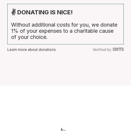
✌ DONATING IS NICE!
Without additional costs for you, we donate
1% of your expenses to a charitable cause
of your choice.
Learn more about donations
Verified by