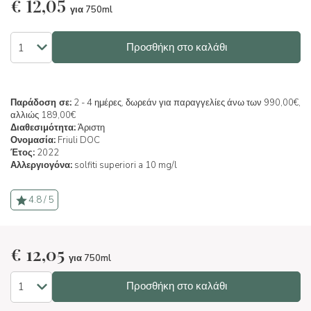
€
12,05
για 750ml
Προσθήκη στο καλάθι
Παράδοση σε:
2 - 4 ημέρες, δωρεάν για παραγγελίες άνω των 990,00€,
αλλιώς 189,00€
Διαθεσιμότητα:
Άριστη
Ονομασία:
Friuli DOC
Έτος:
2022
Αλλεργιογόνα:
solfiti superiori a 10 mg/l
4.8 / 5
€
12,05
για 750ml
Προσθήκη στο καλάθι