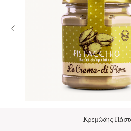
Κρεμώδης Πάστα