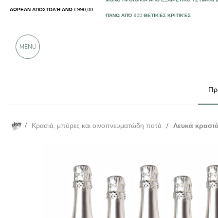
ΔΩΡΕΆΝ ΑΠΟΣΤΟΛΉ ΆΝΩ €990,00
ΜΌΝΟ ΠΡΟΪΌΝΤΑ ΑΠΌ ΕΞΑΙΡΕΤΙΚΟΎΣ ΠΑΡΑΓ
ΠΆΝΩ ΑΠΌ 900 ΘΕΤΙΚΈΣ ΚΡΙΤΙΚΈΣ
MENU
Πρ
/
Κρασιά, μπύρες και οινοπνευματώδη ποτά
/
Λευκά κρασι