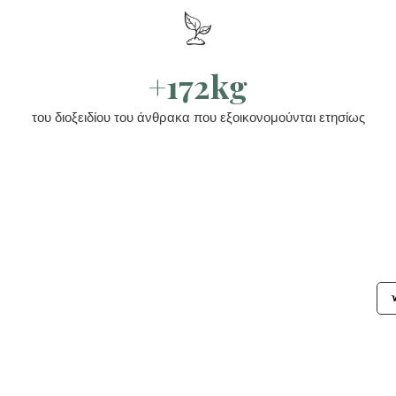
+172kg
του διοξειδίου του άνθρακα που εξοικονομούνται ετησίως