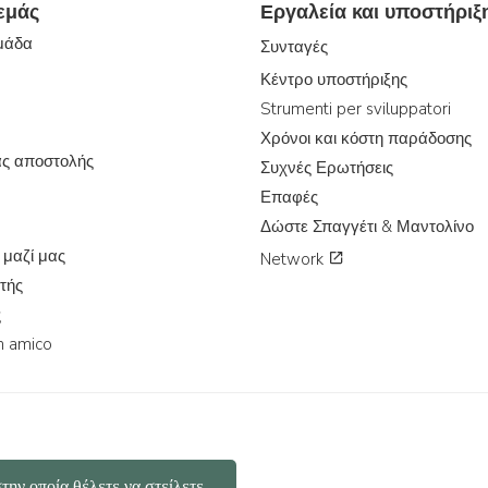
 εμάς
Εργαλεία και υποστήριξ
ομάδα
Συνταγές
Κέντρο υποστήριξης
Strumenti per sviluppatori
Χρόνοι και κόστη παράδοσης
ας αποστολής
Συχνές Ερωτήσεις
Επαφές
Δώστε Σπαγγέτι & Μαντολίνο
 μαζί μας
Network
τής
ς
n amico