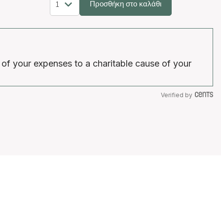
Προσθήκη στο καλάθι
 of your expenses to a charitable cause of your
Verified by