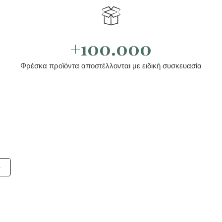
+100.000
Φρέσκα προϊόντα αποστέλλονται με ειδική συσκευασία