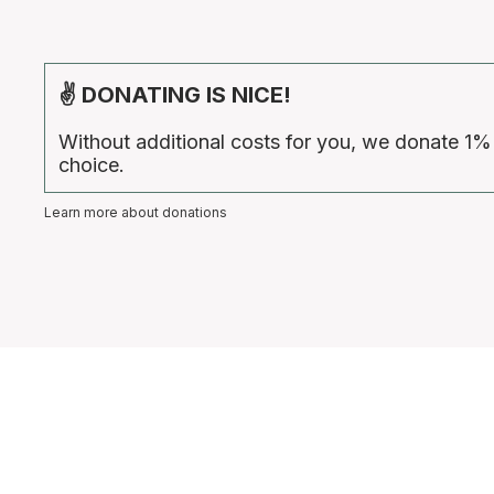
✌ DONATING IS NICE!
Without additional costs for you, we donate 1%
choice.
Learn more about donations