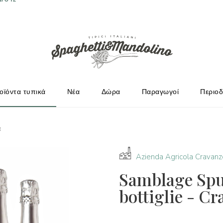
ΩΓΟΎΣ
οϊόντα τυπικά
Νέα
Δώρα
Παραγωγοί
Περιοδ
ά
Azienda Agricola Cravanz
Samblage Spu
bottiglie - C