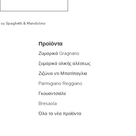
to su Spaghetti & Mandolino
Προϊόντα
Ζυμαρικά Gragnano
ζυμαρικά ολικής αλέσεως
Ζιζώνα ντι Μπατίπαγλια
Parmigiano Reggiano
Γκουαντσιάλε
Bresaola
Όλα τα νέα προϊόντα