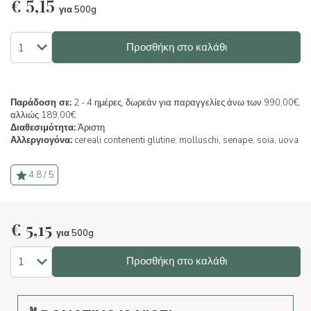
€
5,15
για 500g
Προσθήκη στο καλάθι
Παράδοση σε:
2 - 4 ημέρες, δωρεάν για παραγγελίες άνω των 990,00€,
αλλιώς 189,00€
Διαθεσιμότητα:
Άριστη
Αλλεργιογόνα:
cereali contenenti glutine,
molluschi,
senape,
soia,
uova
4.8 / 5
€
5,15
για 500g
Προσθήκη στο καλάθι