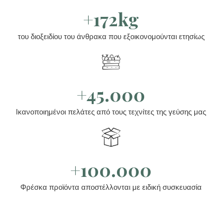
+172kg
του διοξειδίου του άνθρακα που εξοικονομούνται ετησίως
+45.000
Ικανοποιημένοι πελάτες από τους τεχνίτες της γεύσης μας
+100.000
Φρέσκα προϊόντα αποστέλλονται με ειδική συσκευασία