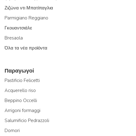
Ζιζώνα ντι Μπατίπαγλια
Parmigiano Reggiano
Γκουαντσιάλε
Bresaola
Όλα τα νέα προϊόντα
Παραγωγοί
Pastificio Felicetti
Acquerello riso
Beppino Occelli
Arrigoni formaggi
Salumificio Pedrazzoli
Domori