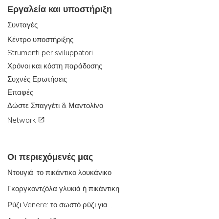
Εργαλεία και υποστήριξη
Συνταγές
Κέντρο υποστήριξης
Strumenti per sviluppatori
Χρόνοι και κόστη παράδοσης
Συχνές Ερωτήσεις
Επαφές
Δώστε Σπαγγέτι & Μαντολίνο
Network
Οι περιεχόμενές μας
Ντουγιά: το πικάντικο λουκάνικο
Γκοργκοντζόλα γλυκιά ή πικάντικη;
Ρύζι Venere: το σωστό ρύζι για...