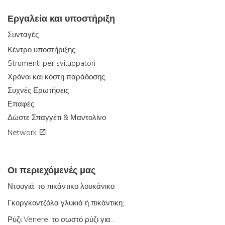
Εργαλεία και υποστήριξη
Συνταγές
Κέντρο υποστήριξης
Strumenti per sviluppatori
Χρόνοι και κόστη παράδοσης
Συχνές Ερωτήσεις
Επαφές
Δώστε Σπαγγέτι & Μαντολίνο
Network
Οι περιεχόμενές μας
Ντουγιά: το πικάντικο λουκάνικο
Γκοργκοντζόλα γλυκιά ή πικάντικη;
Ρύζι Venere: το σωστό ρύζι για...