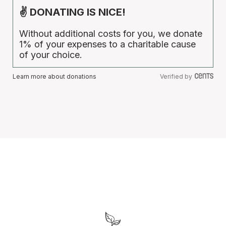
✌ DONATING IS NICE!
Without additional costs for you, we donate
1% of your expenses to a charitable cause
of your choice.
Learn more about donations
Verified by