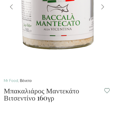
Mr Food
,
Βένετο
Μπακαλιάρος Μαντεκάτο
Βιτσεντίνο 160γρ