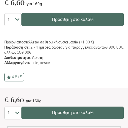
€
6,60
για 160g
Προσθήκη στο καλάθι
Προϊόν αποστέλλεται σε θερμική συσκευασία (+1.90 €)
Παράδοση σε:
2 - 4 ημέρες, δωρεάν για παραγγελίες άνω των 990,00€,
αλλιώς 189,00€
Διαθεσιμότητα:
Άριστη
Αλλεργιογόνα:
latte,
pesce
4.8 / 5
€
6,60
για 160g
Προσθήκη στο καλάθι