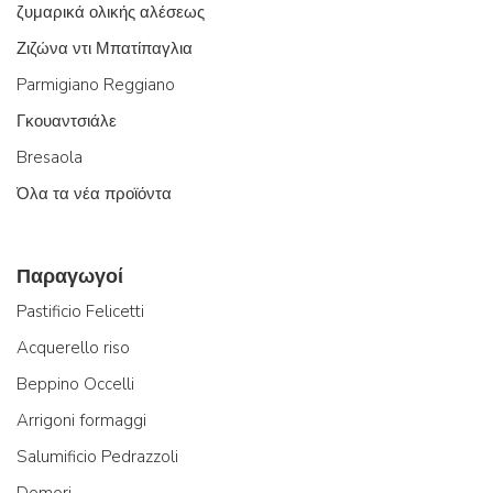
ζυμαρικά ολικής αλέσεως
Ζιζώνα ντι Μπατίπαγλια
Parmigiano Reggiano
Γκουαντσιάλε
Bresaola
Όλα τα νέα προϊόντα
Παραγωγοί
Pastificio Felicetti
Acquerello riso
Beppino Occelli
Arrigoni formaggi
Salumificio Pedrazzoli
Domori