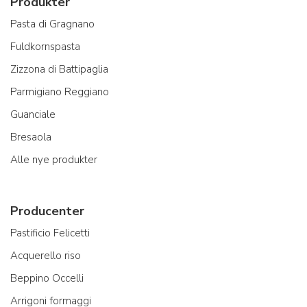
Produkter
Pasta di Gragnano
Fuldkornspasta
Zizzona di Battipaglia
Parmigiano Reggiano
Guanciale
Bresaola
Alle nye produkter
Producenter
Pastificio Felicetti
Acquerello riso
Beppino Occelli
Arrigoni formaggi