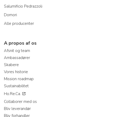
Salumificio Pedrazzoli
Domori
Alle producenter
A propos af os
Afsnit og team
Ambassadører
Skabere
Vores historie
Mission roadmap
Sustainabilitet
Ho.Re.Ca.
Collaborer med os
Bliv leverandør
Bliv forhandler