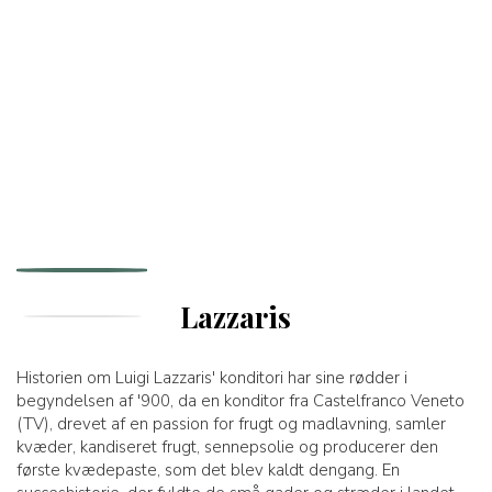
Lazzaris
Historien om Luigi Lazzaris' konditori har sine rødder i
begyndelsen af '900, da en konditor fra Castelfranco Veneto
(TV), drevet af en passion for frugt og madlavning, samler
kvæder, kandiseret frugt, sennepsolie og producerer den
første kvædepaste, som det blev kaldt dengang. En