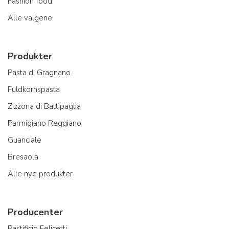
Fashion food
Alle valgene
Produkter
Pasta di Gragnano
Fuldkornspasta
Zizzona di Battipaglia
Parmigiano Reggiano
Guanciale
Bresaola
Alle nye produkter
Producenter
Pastificio Felicetti