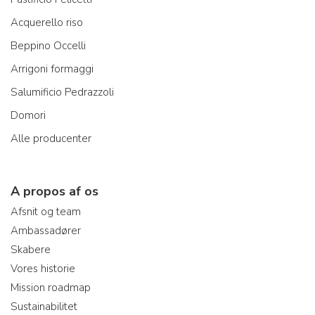
Acquerello riso
Beppino Occelli
Arrigoni formaggi
Salumificio Pedrazzoli
Domori
Alle producenter
A propos af os
Afsnit og team
Ambassadører
Skabere
Vores historie
Mission roadmap
Sustainabilitet