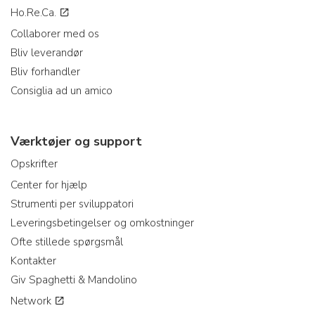
Ho.Re.Ca.
Collaborer med os
Bliv leverandør
Bliv forhandler
Consiglia ad un amico
Værktøjer og support
Opskrifter
Center for hjælp
Strumenti per sviluppatori
Leveringsbetingelser og omkostninger
Ofte stillede spørgsmål
Kontakter
Giv Spaghetti & Mandolino
Network