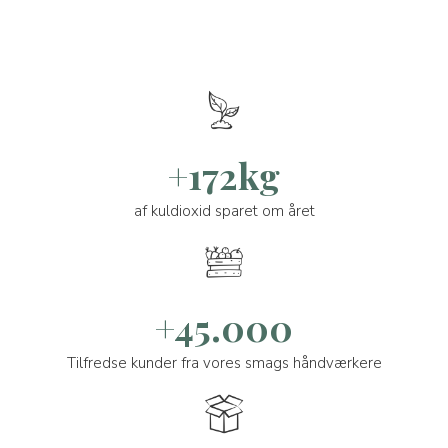
+172kg
af kuldioxid sparet om året
+45.000
Tilfredse kunder fra vores smags håndværkere