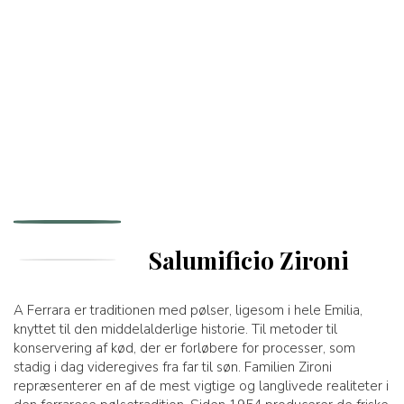
Salumificio Zironi
A Ferrara er traditionen med pølser, ligesom i hele Emilia,
knyttet til den middelalderlige historie. Til metoder til
konservering af kød, der er forløbere for processer, som
stadig i dag videregives fra far til søn. Familien Zironi
repræsenterer en af de mest vigtige og langlivede realiteter i