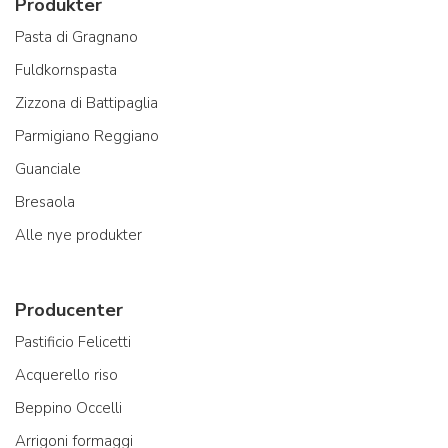
Produkter
Pasta di Gragnano
Fuldkornspasta
Zizzona di Battipaglia
Parmigiano Reggiano
Guanciale
Bresaola
Alle nye produkter
Producenter
Pastificio Felicetti
Acquerello riso
Beppino Occelli
Arrigoni formaggi