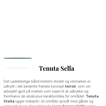
Tenuta Sella
Det uadskillelige bånd mellem stedet og vinmarken er
udtrykt i det berømte franske koncept
terroir
, som ser
arbejdet gjort på marken som vejen til at udtrykke og
fremhæve de eksklusive karakteristika for området.
Tenuta
Stella
ligger indlejret i et område spredt med gårde og