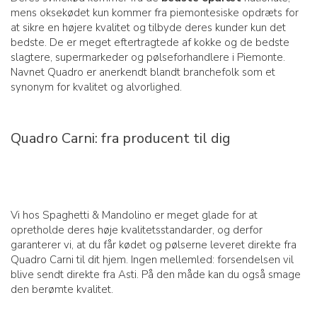
mens oksekødet kun kommer fra piemontesiske opdræts for
at sikre en højere kvalitet og tilbyde deres kunder kun det
bedste. De er meget eftertragtede af kokke og de bedste
slagtere, supermarkeder og pølseforhandlere i Piemonte.
Navnet Quadro er anerkendt blandt branchefolk som et
synonym for kvalitet og alvorlighed.
Quadro Carni: fra producent til dig
Vi hos Spaghetti & Mandolino er meget glade for at
opretholde deres høje kvalitetsstandarder, og derfor
garanterer vi, at du får kødet og pølserne leveret direkte fra
Quadro Carni til dit hjem. Ingen mellemled: forsendelsen vil
blive sendt direkte fra Asti. På den måde kan du også smage
den berømte kvalitet.