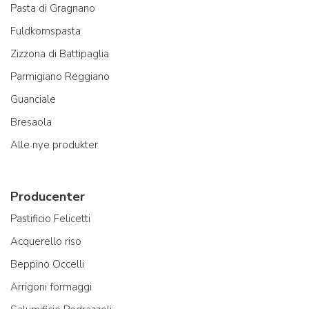
Pasta di Gragnano
Fuldkornspasta
Zizzona di Battipaglia
Parmigiano Reggiano
Guanciale
Bresaola
Alle nye produkter
Producenter
Pastificio Felicetti
Acquerello riso
Beppino Occelli
Arrigoni formaggi