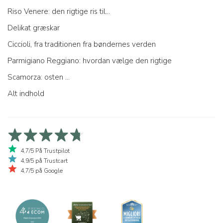
Riso Venere: den rigtige ris til...
Delikat græskar
Ciccioli, fra traditionen fra bøndernes verden
Parmigiano Reggiano: hvordan vælge den rigtige
Scamorza: osten ...
Alt indhold
4,7/5 På Trustpilot
4,9/5 på Trustcart
4,7/5 på Google