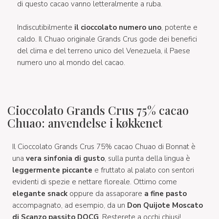
di questo cacao vanno letteralmente a ruba.
Indiscutibilmente
il cioccolato numero uno
, potente e
caldo. Il Chuao originale Grands Crus gode dei benefici
del clima e del terreno unico del Venezuela, il Paese
numero uno al mondo del cacao.
Cioccolato Grands Crus 75% cacao
Chuao: anvendelse i køkkenet
Il Cioccolato Grands Crus 75% cacao Chuao di Bonnat è
una
vera sinfonia di gusto
, sulla punta della lingua è
leggermente piccante
e fruttato al palato con sentori
evidenti di spezie e nettare floreale. Ottimo come
elegante snack
oppure da assaporare
a fine pasto
accompagnato, ad esempio, da un
Don Quijote Moscato
di Scanzo passito DOCG
. Resterete a occhi chiusi!