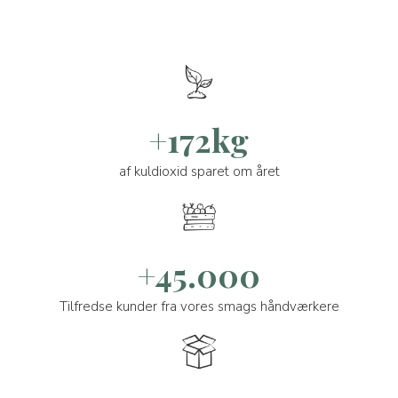
+172kg
af kuldioxid sparet om året
+45.000
Tilfredse kunder fra vores smags håndværkere