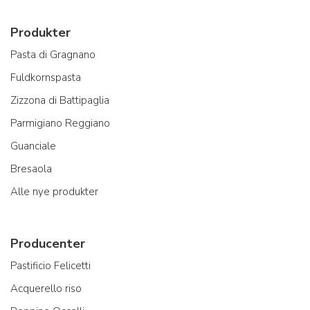
Produkter
Pasta di Gragnano
Fuldkornspasta
Zizzona di Battipaglia
Parmigiano Reggiano
Guanciale
Bresaola
Alle nye produkter
Producenter
Pastificio Felicetti
Acquerello riso