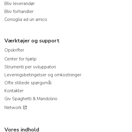
Bliv leverandør
Bliv forhandler
Consiglia ad un amico
Værktøjer og support
Opskrifter
Center for hjælp
Strumenti per sviluppatori
Leveringsbetingelser og omkostninger
Ofte stillede spørgsmål
Kontakter
Giv Spaghetti & Mandolino
Network
Vores indhold