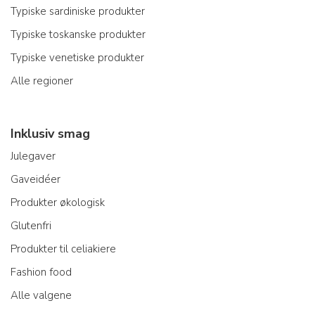
Typiske sardiniske produkter
Typiske toskanske produkter
Typiske venetiske produkter
Alle regioner
Inklusiv smag
Julegaver
Gaveidéer
Produkter økologisk
Glutenfri
Produkter til celiakiere
Fashion food
Alle valgene