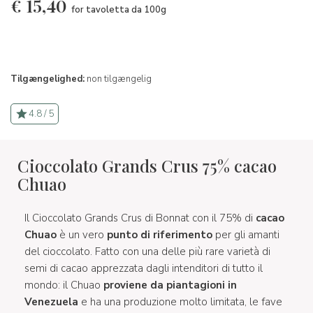
€
15,40
for tavoletta da 100g
Tilgængelighed:
non tilgængelig
4.8 / 5
Cioccolato Grands Crus 75% cacao
Chuao
Il Cioccolato Grands Crus di Bonnat con il 75% di
cacao
Chuao
è un vero
punto di riferimento
per gli amanti
del cioccolato. Fatto con una delle più rare varietà di
semi di cacao apprezzata dagli intenditori di tutto il
mondo: il Chuao
proviene da piantagioni in
Venezuela
e ha una produzione molto limitata, le fave