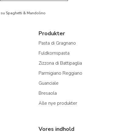
to su Spaghetti & Mandolino
Produkter
Pasta di Gragnano
Fuldkornspasta
Zizzona di Battipaglia
Parmigiano Reggiano
Guanciale
Bresaola
Alle nye produkter
Vores indhold