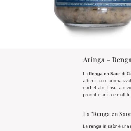
Aringa - Renga
La
Renga en Saor di C
affumicato e aromatizza
etichettato. Il risultato 
prodotto unico e multifun
La "Renga en Saor
La
renga in saòr
è una r