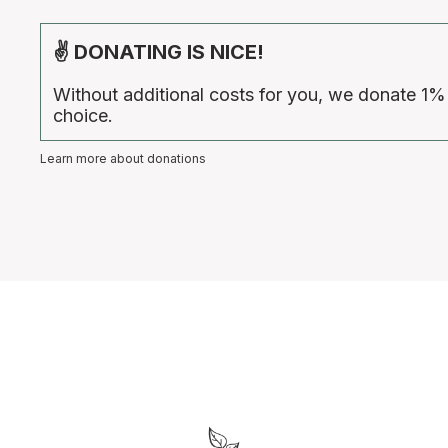
✌ DONATING IS NICE!
Without additional costs for you, we donate 1%
choice.
Learn more about donations