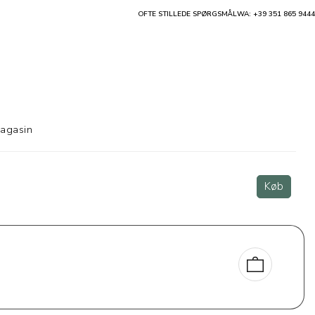
OFTE STILLEDE SPØRGSMÅL
WA: +39 351 865 9444
agasin
Køb