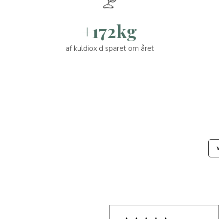
+172kg
af kuldioxid sparet om året