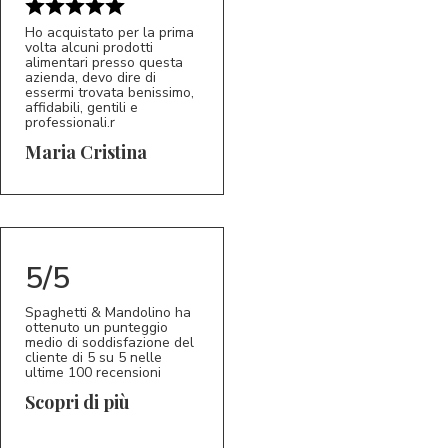
Ho acquistato per la prima
volta alcuni prodotti
alimentari presso questa
azienda, devo dire di
essermi trovata benissimo,
affidabili, gentili e
professionali.r
5/5
MC
Maria Cristina
5/5
Spaghetti & Mandolino ha
ottenuto un punteggio
medio di soddisfazione del
cliente di 5 su 5 nelle
ultime 100 recensioni
Scopri di più