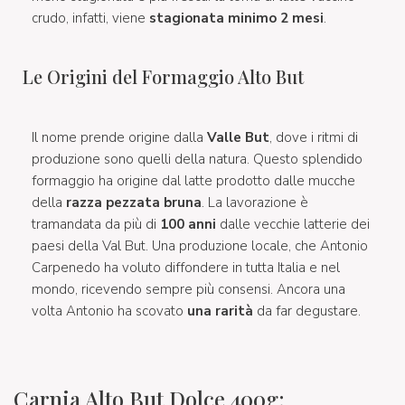
crudo, infatti, viene
stagionata minimo 2 mesi
.
Le Origini del Formaggio Alto But
Il nome prende origine dalla
Valle But
, dove i ritmi di
produzione sono quelli della natura. Questo splendido
formaggio ha origine dal latte prodotto dalle mucche
della
razza pezzata bruna
. La lavorazione è
tramandata da più di
100 anni
dalle vecchie latterie dei
paesi della Val But. Una produzione locale, che Antonio
Carpenedo ha voluto diffondere in tutta Italia e nel
mondo, ricevendo sempre più consensi. Ancora una
volta Antonio ha scovato
una rarità
da far degustare.
Carnia Alto But Dolce 400g: