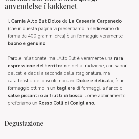
anvendelse i køkkenet
Il
Carnia Alto But Dolce
de
La Casearia Carpenedo
(che in questa pagina vi presentiamo in sedicesimo di
forma da 400 grammi circa) è un formaggio veramente
buono e genuino
.
Parole inflazionate, ma l'Alto But è veramente una
rara
espressione del territorio
e della tradizione, con sapori
delicati e decisi a seconda della stagionatura, ma
caratteristici dei pascoli montani.
Dolce e delicato
, è un
formaggio ottimo in un
tagliere
di formaggi, a fianco di
salse piccanti o ai frutti di bosco
. Come abbinamento
preferiamo un
Rosso Colli di Conigliano
.
Degustazione