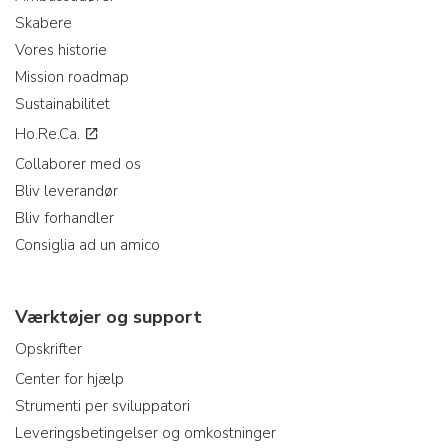
Skabere
Vores historie
Mission roadmap
Sustainabilitet
Ho.Re.Ca.
Collaborer med os
Bliv leverandør
Bliv forhandler
Consiglia ad un amico
Værktøjer og support
Opskrifter
Center for hjælp
Strumenti per sviluppatori
Leveringsbetingelser og omkostninger