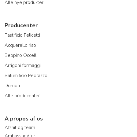
Alle nye produkter
Producenter
Pastificio Felicetti
Acquerello riso
Beppino Occelli
Arrigoni formaggi
Salumificio Pedrazzoli
Domori
Alle producenter
A propos af os
Afsnit og team
Ambassadører