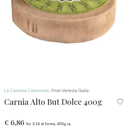
La Casearia Carpenedo
,
Friuli-Venezia Giulia
Carnia Alto But Dolce 400g
€
6,86
for 1/16 di forma, 400g ca.