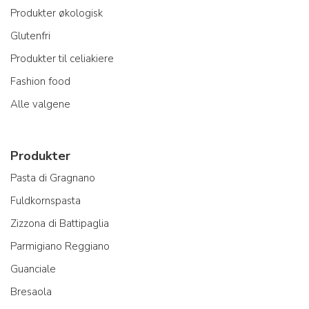
Produkter økologisk
Glutenfri
Produkter til celiakiere
Fashion food
Alle valgene
Produkter
Pasta di Gragnano
Fuldkornspasta
Zizzona di Battipaglia
Parmigiano Reggiano
Guanciale
Bresaola