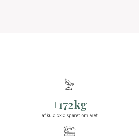
+172kg
af kuldioxid sparet om året