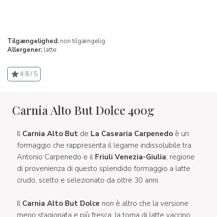
Tilgængelighed:
non tilgængelig
Allergener:
latte
4.8 / 5
Carnia Alto But Dolce 400g
Il
Carnia Alto But
de
La Casearia Carpenedo
è un
formaggio che rappresenta il legame indissolubile tra
Antonio Carpenedo e il
Friuli Venezia-Giulia
, regione
di provenienza di questo splendido formaggio a latte
crudo, scelto e selezionato da oltre 30 anni.
Il
Carnia Alto But Dolce
non è altro che la versione
meno stagionata e più fresca: la toma di latte vaccino