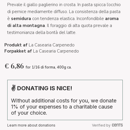
Prevale il giallo paglierino in crosta. In pasta spicca l’occhio
di pernice mediamente diffuso. La consistenza della pasta
è
semidura
con tendenza elastica. Inconfondibile
aroma
di alta montagna
. Il foraggio di alta quota prevale a
testimonianza della bontà del latte.
Produkt af
La Casearia Carpenedo
Forpakket af
La Casearia Carpenedo
€
6,86
for 1/16 di forma, 400g ca.
✌ DONATING IS NICE!
Without additional costs for you, we donate
1% of your expenses to a charitable cause
of your choice.
Learn more about donations
Verified by