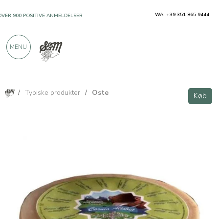
WA: +39 351 865 9444
OVER 900 POSITIVE ANMELDELSER
MENU
/
Typiske produkter
/
Oste
Køb