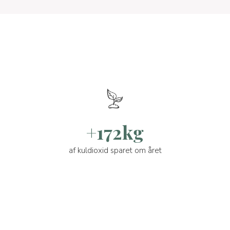
+172kg
af kuldioxid sparet om året