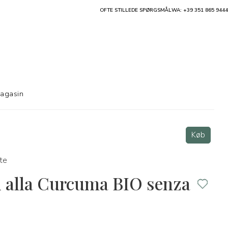
OFTE STILLEDE SPØRGSMÅL
WA: +39 351 865 9444
agasin
Køb
te
i alla Curcuma BIO senza