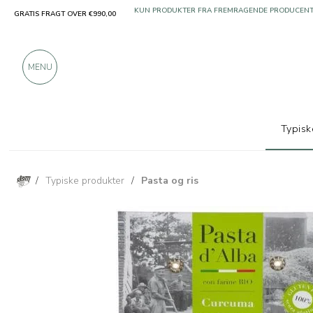
GRATIS FRAGT OVER €990,00
KUN PRODUKTER FRA FREMRAGENDE PRODUCEN
OVER 900 POSITIVE ANMELDELSER
MENU
Typisk
/
Typiske produkter
/
Pasta og ris