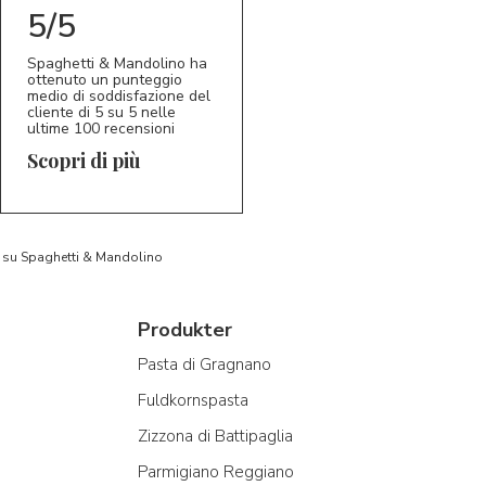
5/5
Spaghetti & Mandolino ha
ottenuto un punteggio
medio di soddisfazione del
cliente di 5 su 5 nelle
ultime 100 recensioni
Scopri di più
to su Spaghetti & Mandolino
Produkter
Pasta di Gragnano
Fuldkornspasta
Zizzona di Battipaglia
Parmigiano Reggiano