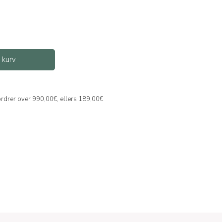
l kurv
 ordrer over 990,00€, ellers 189,00€