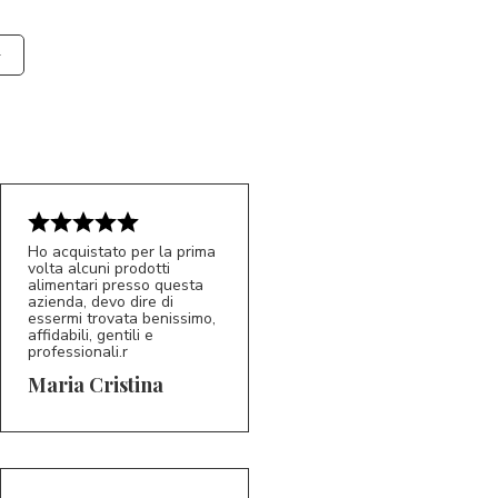
Ho acquistato per la prima
volta alcuni prodotti
alimentari presso questa
azienda, devo dire di
essermi trovata benissimo,
affidabili, gentili e
professionali.r
5/5
MC
Maria Cristina