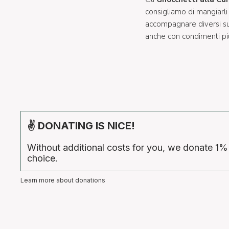
consigliamo di mangiarli 
accompagnare diversi su
anche con condimenti p
✌ DONATING IS NICE!
Without additional costs for you, we donate 1%
choice.
Learn more about donations