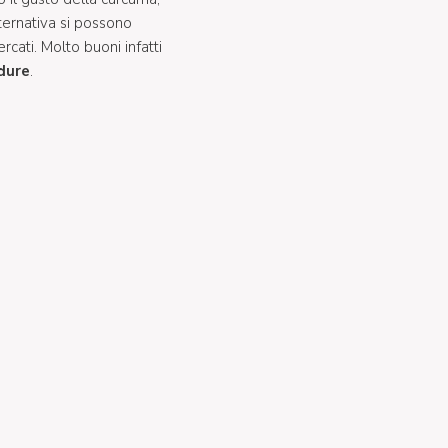
alternativa si possono
cercati. Molto buoni infatti
dure
.