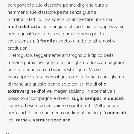
paragonabile alle classiche penne di grano duro e
nemmeno alle classiche paste senza glutine.
Si tratta, infatti, di una specialità alimentare unica ma
molto delicata
, da mangiare al cucchiaio, da apprezzarsi
per la qualità della materia prima e meno per la
consistenza, più
fragile
rispetto a tutte le altre nostre
produzioni.
Il retrogusto, leggermente amarognolo è tipico della
materia prima, per questo ti consigliamo di accompagnare
queste penne con un buon pesto ligure. Ma se
vuoi apprezzare a pieno il gusto della farina ti consigliamo
di mangiare queste penne solo con un filo di
olio
extravergine d'oliva
, magari siciliano. In alternativa si
possono accompagnare diversi
sughi semplici
e
delicati
,
come, ad esempio, zucchine e gamberetti. Molto buone
però anche con condimenti condimenti un po' più
orientali
con
carne
e
verdure speziate
.