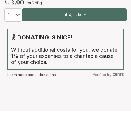
€
3,90
for 250g
Tilføj til kurv
✌ DONATING IS NICE!
Without additional costs for you, we donate
1% of your expenses to a charitable cause
of your choice.
Learn more about donations
Verified by