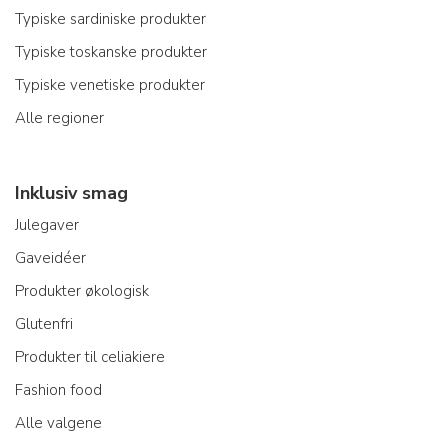
Typiske sardiniske produkter
Typiske toskanske produkter
Typiske venetiske produkter
Alle regioner
Inklusiv smag
Julegaver
Gaveidéer
Produkter økologisk
Glutenfri
Produkter til celiakiere
Fashion food
Alle valgene