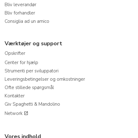
Bliv leverandør
Bliv forhandler
Consiglia ad un amico
Værktøjer og support
Opskrifter
Center for hjælp
Strumenti per sviluppatori
Leveringsbetingelser og omkostninger
Ofte stillede spørgsmål
Kontakter
Giv Spaghetti & Mandolino
Network
Vores indhold