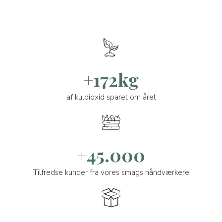
+172kg
af kuldioxid sparet om året
+45.000
Tilfredse kunder fra vores smags håndværkere