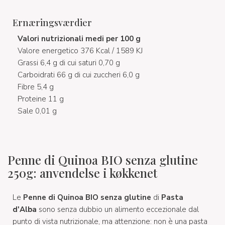
Ernæringsværdier
Valori nutrizionali medi per 100 g
Valore energetico 376 Kcal / 1589 KJ
Grassi 6,4 g di cui saturi 0,70 g
Carboidrati 66 g di cui zuccheri 6,0 g
Fibre 5,4 g
Proteine 11 g
Sale 0,01 g
Penne di Quinoa BIO senza glutine
250g: anvendelse i køkkenet
Le
Penne di Quinoa BIO senza glutine
di
Pasta
d'Alba
sono senza dubbio un alimento eccezionale dal
punto di vista nutrizionale, ma attenzione: non è una pasta