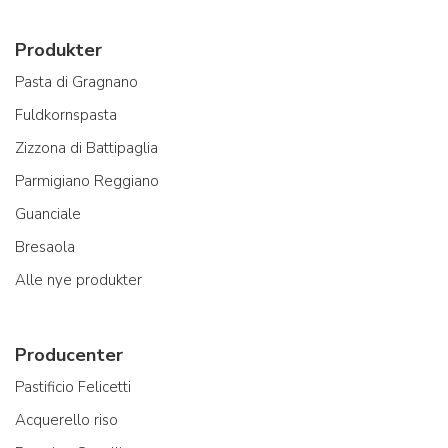
Produkter
Pasta di Gragnano
Fuldkornspasta
Zizzona di Battipaglia
Parmigiano Reggiano
Guanciale
Bresaola
Alle nye produkter
Producenter
Pastificio Felicetti
Acquerello riso