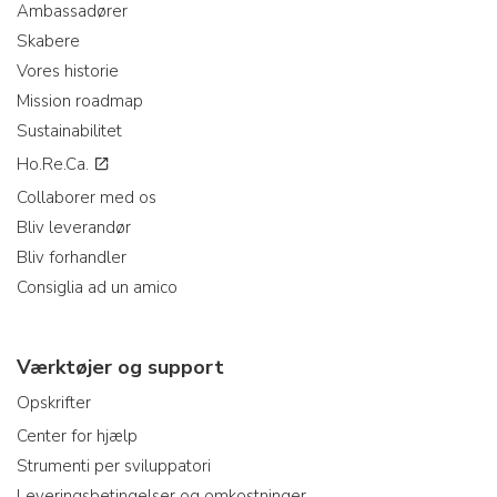
Ambassadører
Skabere
Vores historie
Mission roadmap
Sustainabilitet
Ho.Re.Ca.
Collaborer med os
Bliv leverandør
Bliv forhandler
Consiglia ad un amico
Værktøjer og support
Opskrifter
Center for hjælp
Strumenti per sviluppatori
Leveringsbetingelser og omkostninger