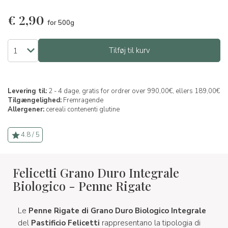
€
2,90
for 500g
Tilføj til kurv
Levering til:
2 - 4 dage, gratis for ordrer over 990,00€, ellers 189,00€
Tilgængelighed:
Fremragende
Allergener:
cereali contenenti glutine
4.8 / 5
Felicetti Grano Duro Integrale
Biologico - Penne Rigate
Le
Penne Rigate di Grano Duro Biologico Integrale
del
Pastificio Felicetti
rappresentano la tipologia di