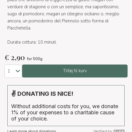
verdure di stagione o con un semplice, ma saporitissimo,
sugo di pomodoro, magari un ciliegino siciliano o, meglio
ancora, un pomodorino del Piennolo sotto forma di
Pacchetella.
Durata cottura: 10 minuti.
€
2,90
for 500g
Tilføj til kurv
✌ DONATING IS NICE!
Without additional costs for you, we donate
1% of your expenses to a charitable cause
of your choice.
Learn more about donations
Verified by