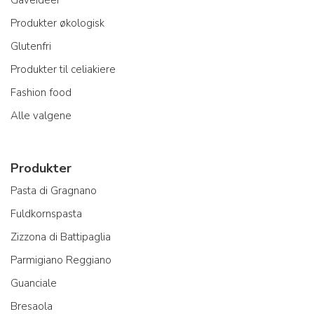
Produkter økologisk
Glutenfri
Produkter til celiakiere
Fashion food
Alle valgene
Produkter
Pasta di Gragnano
Fuldkornspasta
Zizzona di Battipaglia
Parmigiano Reggiano
Guanciale
Bresaola