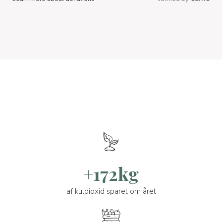
+172kg
af kuldioxid sparet om året