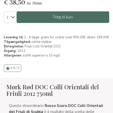
€
38,50
for 750ml
Tilføj til kurv
Levering til:
2 - 4 dage, gratis for ordrer over 990,00€, ellers 189,00€
Tilgængelighed:
sidste stykker
Betegnelse:
Friuli Colli Orientali DOC
Årgang:
2012
Allergener:
solfiti superiori a 10 mg/l
4.8 / 5
Mørk Rød DOC Colli Orientali del
Friuli 2012 750ml
Questo straordinario
Rosso Scuro DOC Colli Orientali
del Friuli di Scubla
è il risultato della scelta delle