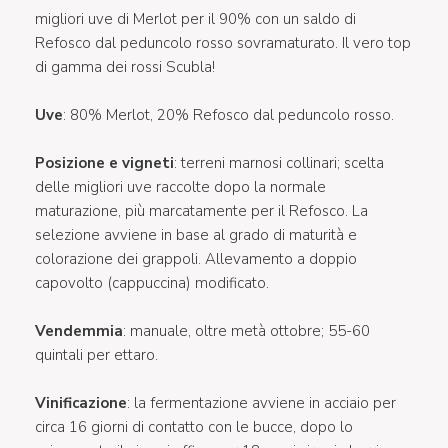
migliori uve di Merlot per il 90% con un saldo di
Refosco dal peduncolo rosso sovramaturato. Il vero top
di gamma dei rossi Scubla!
Uve
: 80% Merlot, 20% Refosco dal peduncolo rosso.
Posizione e vigneti
: terreni marnosi collinari; scelta
delle migliori uve raccolte dopo la normale
maturazione, più marcatamente per il Refosco. La
selezione avviene in base al grado di maturità e
colorazione dei grappoli. Allevamento a doppio
capovolto (cappuccina) modificato.
Vendemmia
: manuale, oltre metà ottobre; 55-60
quintali per ettaro.
Vinificazione
: la fermentazione avviene in acciaio per
circa 16 giorni di contatto con le bucce, dopo lo