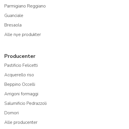
Parmigiano Reggiano
Guanciale
Bresaola
Alle nye produkter
Producenter
Pastificio Felicetti
Acquerello riso
Beppino Occelli
Arrigoni formaggi
Salumificio Pedrazzoli
Domori
Alle producenter