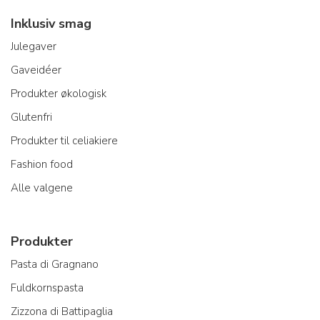
Inklusiv smag
Julegaver
Gaveidéer
Produkter økologisk
Glutenfri
Produkter til celiakiere
Fashion food
Alle valgene
Produkter
Pasta di Gragnano
Fuldkornspasta
Zizzona di Battipaglia