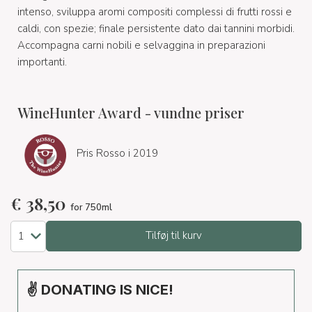
intenso, sviluppa aromi compositi complessi di frutti rossi e
caldi, con spezie; finale persistente dato dai tannini morbidi.
Accompagna carni nobili e selvaggina in preparazioni
importanti.
WineHunter Award - vundne priser
Pris Rosso i 2019
€
38,50
for 750ml
Tilføj til kurv
✌ DONATING IS NICE!