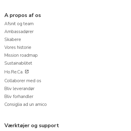
A propos af os
Afsnit og team
Ambassadører
Skabere
Vores historie
Mission roadmap
Sustainabilitet
Ho.Re.Ca.
Collaborer med os
Bliv leverandør
Bliv forhandler
Consiglia ad un amico
Værktøjer og support