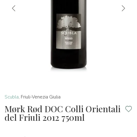
Scubla
,
Friuli-Venezia Giulia
Mørk Rød DOC Colli Orientali
del Friuli 2012 750ml