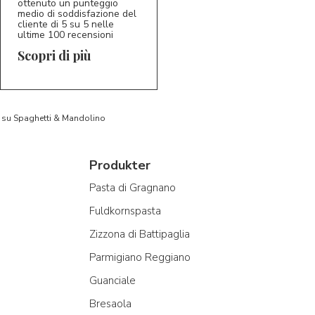
ottenuto un punteggio
medio di soddisfazione del
cliente di 5 su 5 nelle
ultime 100 recensioni
Scopri di più
to su Spaghetti & Mandolino
Produkter
Pasta di Gragnano
Fuldkornspasta
Zizzona di Battipaglia
Parmigiano Reggiano
Guanciale
Bresaola