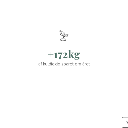
+172kg
af kuldioxid sparet om året