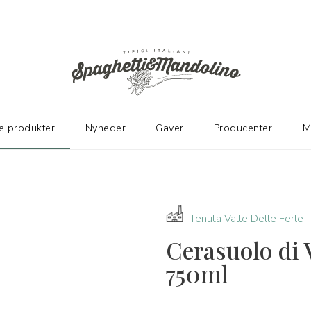
TER
e produkter
Nyheder
Gaver
Producenter
M
Tenuta Valle Delle Ferle
Cerasuolo di
750ml