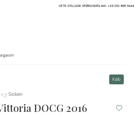
OFTE STILLEDE SPØRGSMÅL
WA: +39 351 865 9444
agasin
Køb
Sicilien
 Vittoria DOCG 2016