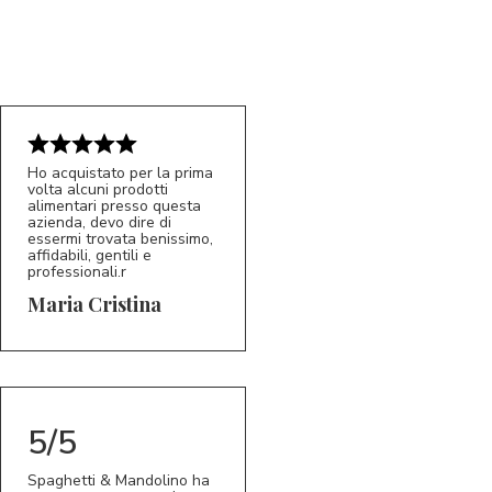
Ho acquistato per la prima
volta alcuni prodotti
alimentari presso questa
azienda, devo dire di
essermi trovata benissimo,
affidabili, gentili e
professionali.r
5/5
MC
Maria Cristina
5/5
Spaghetti & Mandolino ha