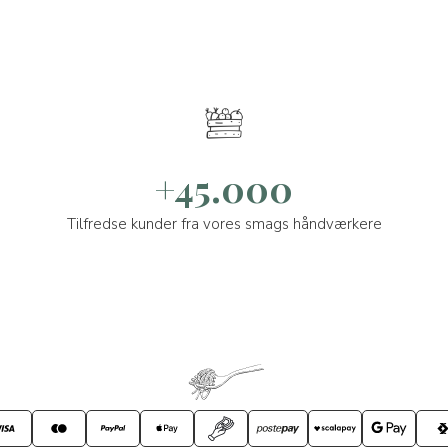
+45.000
Tilfredse kunder fra vores smags håndværkere