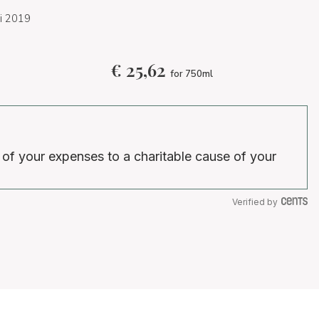
 i 2019
€
25,62
for 750ml
 of your expenses to a charitable cause of your
Verified by