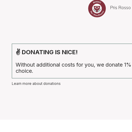
Pris Rosso
✌ DONATING IS NICE!
Without additional costs for you, we donate 1%
choice.
Learn more about donations