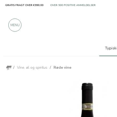
KUN PRODUKTER FRA FREMRAGENDE PRODUCEN
GRATIS FRAGT OVER €990,00
OVER 900 POSITIVE ANMELDELSER
MENU
Typisk
/
Vine, øl og spiritus
/
Røde vine