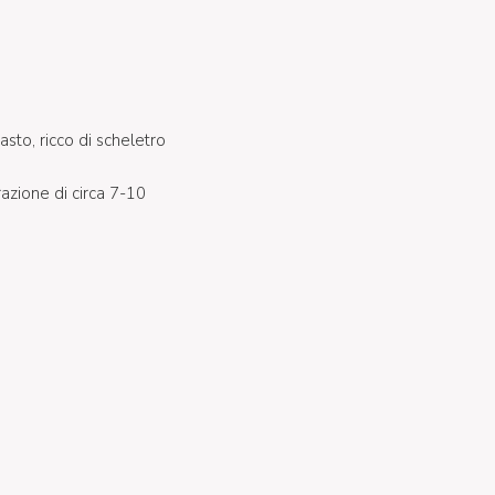
sto, ricco di scheletro
razione di circa 7-10