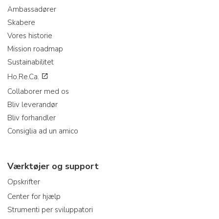
Ambassadører
Skabere
Vores historie
Mission roadmap
Sustainabilitet
Ho.Re.Ca.
Collaborer med os
Bliv leverandør
Bliv forhandler
Consiglia ad un amico
Værktøjer og support
Opskrifter
Center for hjælp
Strumenti per sviluppatori