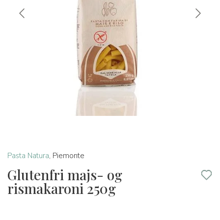
Pasta Natura
,
Piemonte
Glutenfri majs- og
rismakaroni 250g