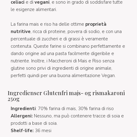
celiaci
e di
vegani
, e sono in grado di soddisfare tutte
le esigenze alimentari.
La farina mais e riso ha delle ottime
proprietà
nutritive
, ricca di proteine, povera di sodio, e con una
percentuale di zuccheri e di grassi è veramente
contenuta. Queste farine si combinano perfettamente e
dando origine ad una pasta facilmente digeribile e
nutriente. Inoltre, i Maccheroni di Mais e Riso senza
glutine sono privi di ingredienti di origine animale,
perfetti quindi per una buona alimentazione Vegan.
Ingredienser Glutenfri majs- og rismakaroni
250g
Ingredienti
: 70% farina di mais, 30% farina di riso
Allergeni:
Nessuno, ma può contenere tracce di soia e
prodotti a base di soia.
Shelf-life:
36 mesi