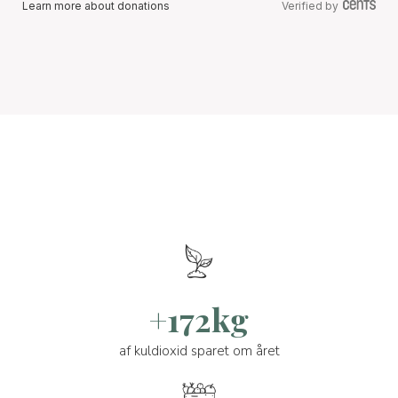
Learn more about donations
Verified by
+172kg
af kuldioxid sparet om året