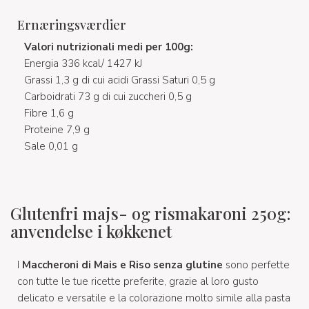
Ernæringsværdier
Valori nutrizionali medi per 100g:
Energia 336 kcal/ 1427 kJ
Grassi 1,3 g di cui acidi Grassi Saturi 0,5 g
Carboidrati 73 g di cui zuccheri 0,5 g
Fibre 1,6 g
Proteine 7,9 g
Sale 0,01 g
Glutenfri majs- og rismakaroni 250g:
anvendelse i køkkenet
I
Maccheroni di Mais e Riso senza glutine
sono perfette
con tutte le tue ricette preferite, grazie al loro gusto
delicato e versatile e la colorazione molto simile alla pasta