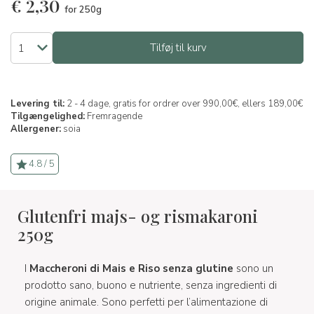
€
2,30
for 250g
Tilføj til kurv
Levering til:
2 - 4 dage, gratis for ordrer over 990,00€, ellers 189,00€
Tilgængelighed:
Fremragende
Allergener:
soia
4.8 / 5
Glutenfri majs- og rismakaroni
250g
I
Maccheroni di Mais e Riso senza glutine
sono un
prodotto sano, buono e nutriente, senza ingredienti di
origine animale. Sono perfetti per l’alimentazione di