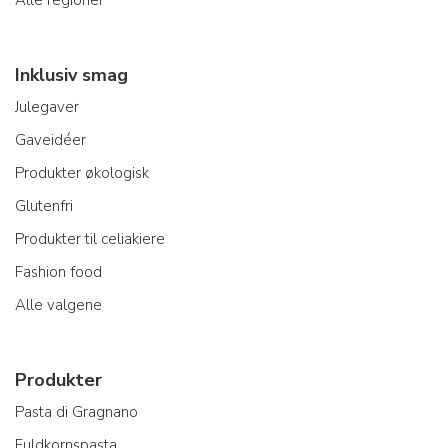
Inklusiv smag
Julegaver
Gaveidéer
Produkter økologisk
Glutenfri
Produkter til celiakiere
Fashion food
Alle valgene
Produkter
Pasta di Gragnano
Fuldkornspasta