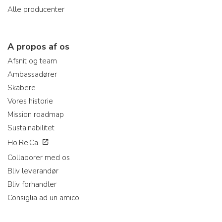
Alle producenter
A propos af os
Afsnit og team
Ambassadører
Skabere
Vores historie
Mission roadmap
Sustainabilitet
Ho.Re.Ca.
Collaborer med os
Bliv leverandør
Bliv forhandler
Consiglia ad un amico