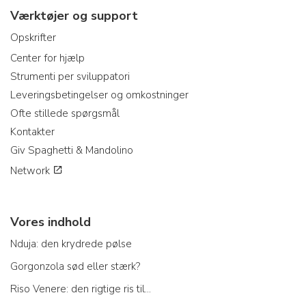
Værktøjer og support
Opskrifter
Center for hjælp
Strumenti per sviluppatori
Leveringsbetingelser og omkostninger
Ofte stillede spørgsmål
Kontakter
Giv Spaghetti & Mandolino
Network
Vores indhold
Nduja: den krydrede pølse
Gorgonzola sød eller stærk?
Riso Venere: den rigtige ris til...