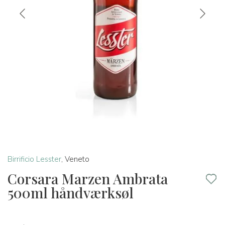
Birrificio Lesster
,
Veneto
Corsara Marzen Ambrata
500ml håndværksøl