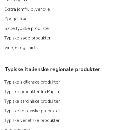
Ekstra jomfru olivenolie
Speget kød
Salte typiske produkter
Typiske søde produkter
Vine, øl og spirits
Typiske italienske regionale produkter
Typiske sicilianske produkter
Typiske produkter fra Puglia
Typiske sardiniske produkter
Typiske toskanske produkter
Typiske venetiske produkter
Alle regioner