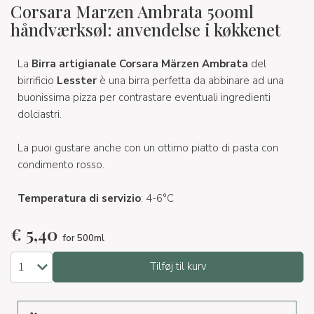
Corsara Marzen Ambrata 500ml
håndværksøl: anvendelse i køkkenet
La
Birra artigianale Corsara Märzen Ambrata
del
birrificio
Lesster
è una birra perfetta da abbinare ad una
buonissima pizza per contrastare eventuali ingredienti
dolciastri.
La puoi gustare anche con un ottimo piatto di pasta con
condimento rosso.
Temperatura di servizio
: 4-6°C
€
5,40
for 500ml
Tilføj til kurv