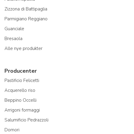
Zizzona di Battipaglia
Parmigiano Reggiano
Guanciale
Bresaola
Alle nye produkter
Producenter
Pastificio Felicetti
Acquerello riso
Beppino Occelli
Arrigoni formaggi
Salumificio Pedrazzoli
Domori