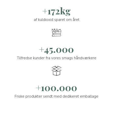
+172kg
af kuldioxid sparet om året
+45.000
Tilfredse kunder fra vores smags håndværkere
+100.000
Friske produkter sendt med dedikeret emballage