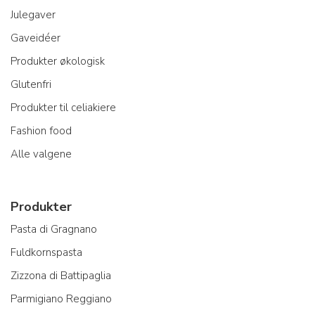
Julegaver
Gaveidéer
Produkter økologisk
Glutenfri
Produkter til celiakiere
Fashion food
Alle valgene
Produkter
Pasta di Gragnano
Fuldkornspasta
Zizzona di Battipaglia
Parmigiano Reggiano