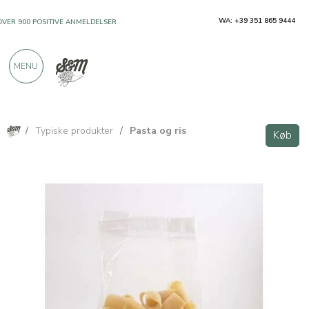
WA: +39 351 865 9444
OVER 900 POSITIVE ANMELDELSER
MENU
/
Typiske produkter
/
Pasta og ris
Køb