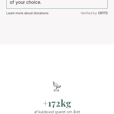
of your choice.
Learn more about donations
Verified by
+172kg
af kuldioxid sparet om året