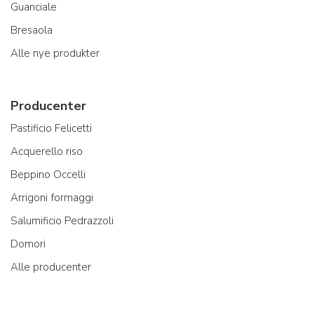
Guanciale
Bresaola
Alle nye produkter
Producenter
Pastificio Felicetti
Acquerello riso
Beppino Occelli
Arrigoni formaggi
Salumificio Pedrazzoli
Domori
Alle producenter