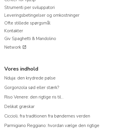
Strumenti per sviluppatori
Leveringsbetingelser og omkostninger
Ofte stillede spørgsmål
Kontakter
Giv Spaghetti & Mandolino
Network
Vores indhold
Nduja: den krydrede pølse
Gorgonzola sød eller stærk?
Riso Venere: den rigtige ris til...
Delikat græskar
Ciccioli, fra traditionen fra bøndernes verden
Parmigiano Reggiano: hvordan vælge den rigtige