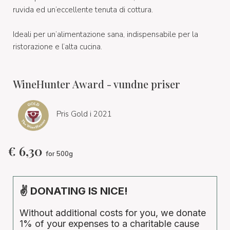
ruvida ed un’eccellente tenuta di cottura.
Ideali per un’alimentazione sana, indispensabile per la
ristorazione e l’alta cucina.
WineHunter Award - vundne priser
Pris Gold i 2021
€
6,30
for 500g
✌ DONATING IS NICE!
Without additional costs for you, we donate
1% of your expenses to a charitable cause