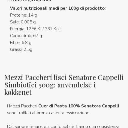
Valori nutrizionali medi per 100g di prodotto:
Proteine: 14 g
Sale: 0.005 g
Energia: 1256 KJ / 361 Kcal
Carboidrati: 67 g
Fibre: 6.8 g
Grassi: 2.5g
Mezzi Paccheri lisci Senatore Cappelli
Simbiotici 500g: anvendelse i
køkkenet
I Mezzi Paccheri
Cuor di Pasta 100% Senatore Cappelli
sono trafilati
al bronzo a lenta essiccazione.
Dal sapore tenace e inconfondibile, hanno una consistenza