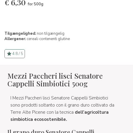
€
6,30
for 500g
Tilgængelighed:
non tilgængelig
Allergener:
cereali contenenti glutine
4.8 / 5
Mezzi Paccheri lisci Senatore
Cappelli Simbiotici 500g
I Mezzi Paccheri lisci Senatore Cappelli Simbiotici
sono prodotti soltanto con il grano duro coltivato da
Terre Alte Picene con la tecnica
dell’agricoltura
simbiotica ecosostenibile.
Il grano duro Senatore Cappelli