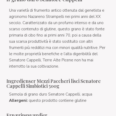
Una varietà di frumento antico ottenuta dal genetista e
agronomo Nazareno Strampelli nei primi anni del XX
secolo. Caratterizzato da un profumo intenso e da uno
scarso contenuto di glutine, questo grano è stato fonte
primaria di cibo fino ai primi anni 70, poi a causa della
sua scarsa produttività è stato sostituito con altri
frumenti più redditizi ma con minori qualità nutritive. Per
le molte proprietà benefiche e l’alta digeribilità del
Senatore Cappelli, Terre Alte Picene non ha mai
interrotto la sua coltivazione.
Ingredienser Mezzi Paccheri lisci Senatore
Cappelli Simbiotici 500g
Semola di grano duro Senatore Cappelli, acqua
Allergeni:
questo prodotto contiene glutine
Ernæringsværdier