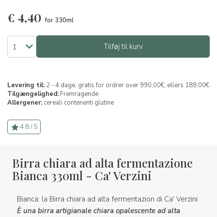
€
4,40
for 330ml
Tilføj til kurv
Levering til:
2 - 4 dage, gratis for ordrer over 990,00€, ellers 189,00€
Tilgængelighed:
Fremragende
Allergener:
cereali contenenti glutine
4.8 / 5
Birra chiara ad alta fermentazione
Bianca 330ml - Ca' Verzini
Bianca: la Birra chiara ad alta fermentazion di Ca' Verzini
È una birra artigianale chiara opalescente ad alta