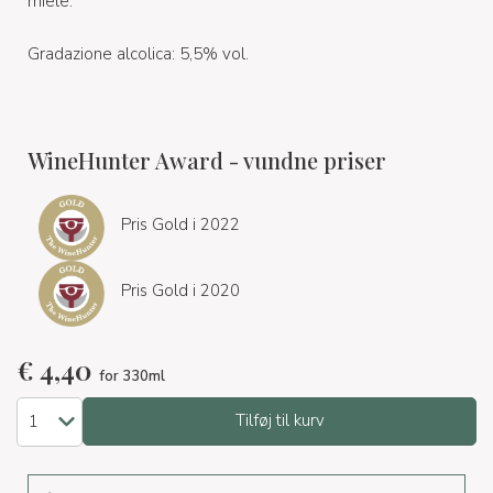
miele.
Gradazione alcolica: 5,5% vol.
WineHunter Award - vundne priser
Pris Gold i 2022
Pris Gold i 2020
€
4,40
for 330ml
Tilføj til kurv