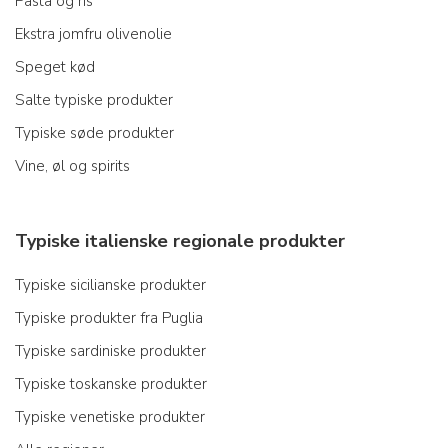
Pasta og ris
Ekstra jomfru olivenolie
Speget kød
Salte typiske produkter
Typiske søde produkter
Vine, øl og spirits
Typiske italienske regionale produkter
Typiske sicilianske produkter
Typiske produkter fra Puglia
Typiske sardiniske produkter
Typiske toskanske produkter
Typiske venetiske produkter