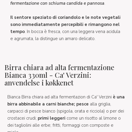
fermentazione con schiuma candida e pannosa
.
Il sentore speziato di coriandolo e le note vegetali
sono immediatamente percepibili e rimangono nel
tempo
. In bocca è fresca, con una leggera vena acidula
e agrumata, la distingue un amaro delicato.
Birra chiara ad alta fermentazione
Bianca 330ml - Ca' Verzini:
anvendelse i køkkenet
Bianca Birra chiara ad alta fermentazion di Ca' Verzini
è una
birra abbinabile a carni bianche; pesce
alla griglia,
carpacci di pesce bianco (spigola, orata e ricciola) o per dei
crostacei crudi;
primi leggeri
come un risotto al limone o
dei tagliolini alle erbe; fritti, formaggi con composte e