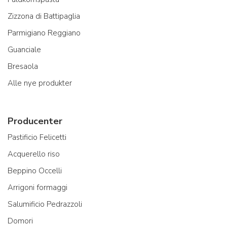
Zizzona di Battipaglia
Parmigiano Reggiano
Guanciale
Bresaola
Alle nye produkter
Producenter
Pastificio Felicetti
Acquerello riso
Beppino Occelli
Arrigoni formaggi
Salumificio Pedrazzoli
Domori