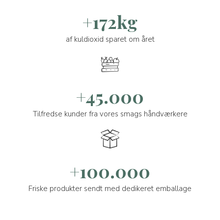
+172kg
af kuldioxid sparet om året
+45.000
Tilfredse kunder fra vores smags håndværkere
+100.000
Friske produkter sendt med dedikeret emballage