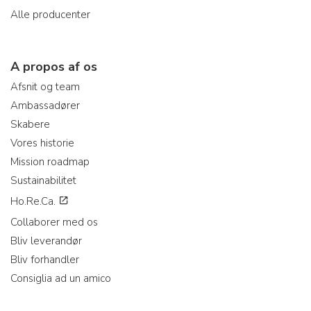
Alle producenter
A propos af os
Afsnit og team
Ambassadører
Skabere
Vores historie
Mission roadmap
Sustainabilitet
Ho.Re.Ca.
Collaborer med os
Bliv leverandør
Bliv forhandler
Consiglia ad un amico