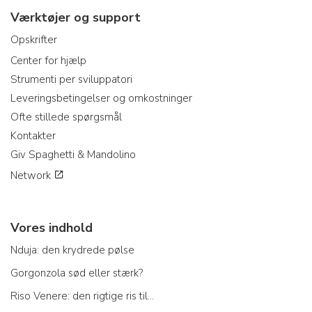
Værktøjer og support
Opskrifter
Center for hjælp
Strumenti per sviluppatori
Leveringsbetingelser og omkostninger
Ofte stillede spørgsmål
Kontakter
Giv Spaghetti & Mandolino
Network
Vores indhold
Nduja: den krydrede pølse
Gorgonzola sød eller stærk?
Riso Venere: den rigtige ris til...