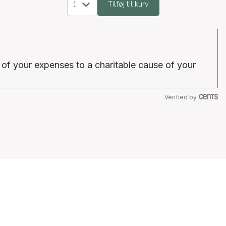
Tilføj til kurv
 of your expenses to a charitable cause of your
Verified by