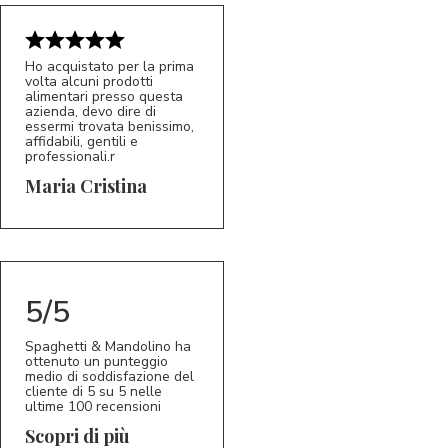
Ho acquistato per la prima
volta alcuni prodotti
alimentari presso questa
azienda, devo dire di
essermi trovata benissimo,
affidabili, gentili e
professionali.r
5/5
MC
Maria Cristina
5/5
Spaghetti & Mandolino ha
ottenuto un punteggio
medio di soddisfazione del
cliente di 5 su 5 nelle
ultime 100 recensioni
Scopri di più