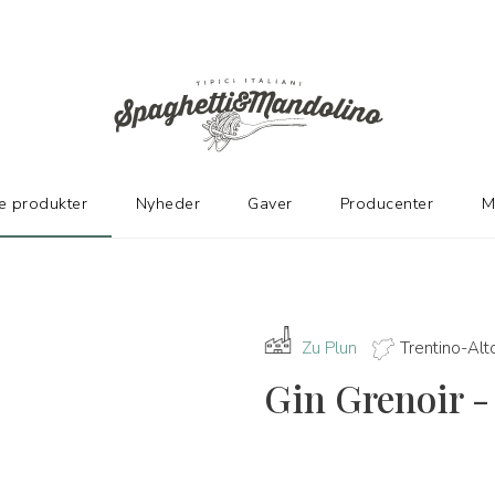
TER
e produkter
Nyheder
Gaver
Producenter
M
Zu Plun
Trentino-Alt
Gin Grenoir -