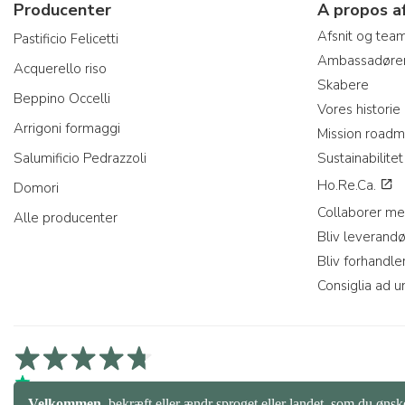
Producenter
A propos a
Afsnit og tea
Pastificio Felicetti
Ambassadøre
Acquerello riso
Skabere
Beppino Occelli
Vores historie
Arrigoni formaggi
Mission road
Salumificio Pedrazzoli
Sustainabilitet
Ho.Re.Ca.
Domori
Collaborer me
Alle producenter
Bliv leverandø
Bliv forhandle
Consiglia ad u
4,7/5 På Trustpilot
4,9/5 på Trustcart