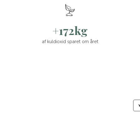
+172kg
af kuldioxid sparet om året