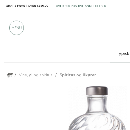
GRATIS FRAGT OVER €990,00
KUN PRODUKTER FRA FREMRAGENDE PRODUCEN
OVER 900 POSITIVE ANMELDELSER
MENU
Typisk
/
Vine, øl og spiritus
/
Spiritus og likører