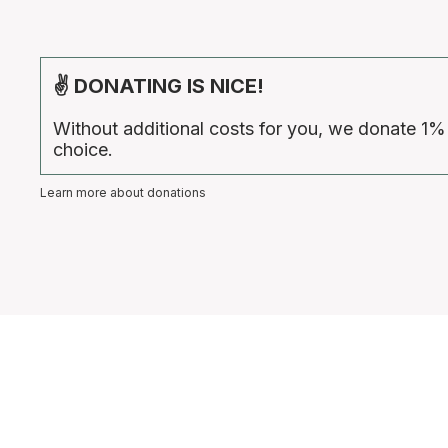
✌ DONATING IS NICE!
Without additional costs for you, we donate 1%
choice.
Learn more about donations