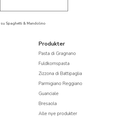
to su Spaghetti & Mandolino
Produkter
Pasta di Gragnano
Fuldkornspasta
Zizzona di Battipaglia
Parmigiano Reggiano
Guanciale
Bresaola
Alle nye produkter