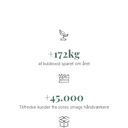
+172kg
af kuldioxid sparet om året
+45.000
Tilfredse kunder fra vores smags håndværkere