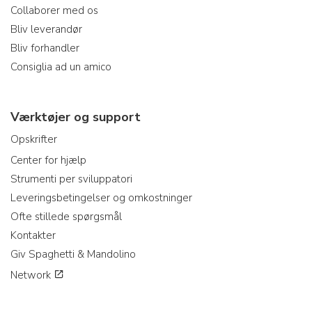
Collaborer med os
Bliv leverandør
Bliv forhandler
Consiglia ad un amico
Værktøjer og support
Opskrifter
Center for hjælp
Strumenti per sviluppatori
Leveringsbetingelser og omkostninger
Ofte stillede spørgsmål
Kontakter
Giv Spaghetti & Mandolino
Network