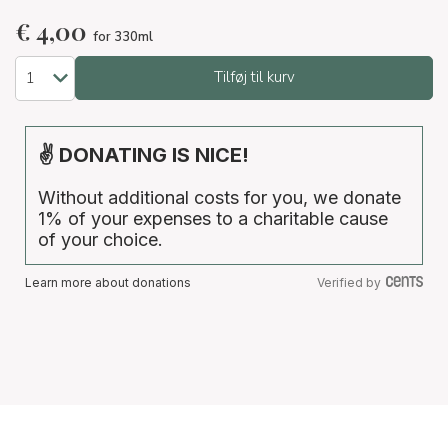
€
4,00
for 330ml
Tilføj til kurv
✌ DONATING IS NICE!
Without additional costs for you, we donate
1% of your expenses to a charitable cause
of your choice.
Learn more about donations
Verified by