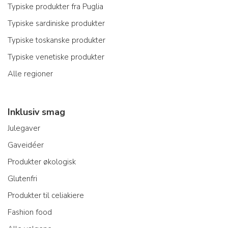
Typiske produkter fra Puglia
Typiske sardiniske produkter
Typiske toskanske produkter
Typiske venetiske produkter
Alle regioner
Inklusiv smag
Julegaver
Gaveidéer
Produkter økologisk
Glutenfri
Produkter til celiakiere
Fashion food