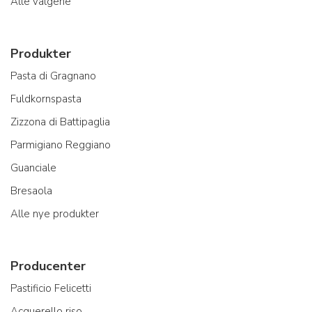
Alle valgene
Produkter
Pasta di Gragnano
Fuldkornspasta
Zizzona di Battipaglia
Parmigiano Reggiano
Guanciale
Bresaola
Alle nye produkter
Producenter
Pastificio Felicetti
Acquerello riso