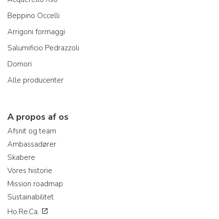
Beppino Occelli
Arrigoni formaggi
Salumificio Pedrazzoli
Domori
Alle producenter
A propos af os
Afsnit og team
Ambassadører
Skabere
Vores historie
Mission roadmap
Sustainabilitet
Ho.Re.Ca.