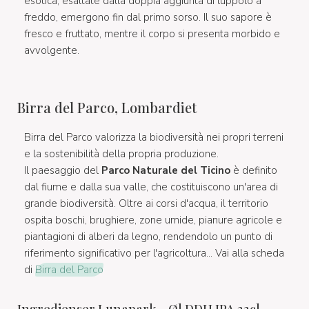
esotica, esaltate dalla doppia aggiunta di luppolo a
freddo, emergono fin dal primo sorso. Il suo sapore è
fresco e fruttato, mentre il corpo si presenta morbido e
avvolgente.
Birra del Parco, Lombardiet
Birra del Parco valorizza la biodiversità nei propri terreni
e la sostenibilità della propria produzione.
Il paesaggio del
Parco Naturale del Ticino
è definito
dal fiume e dalla sua valle, che costituiscono un'area di
grande biodiversità. Oltre ai corsi d'acqua, il territorio
ospita boschi, brughiere, zone umide, pianure agricole e
piantagioni di alberi da legno, rendendolo un punto di
riferimento significativo per l'agricoltura... Vai alla scheda
di
Birra del Parco