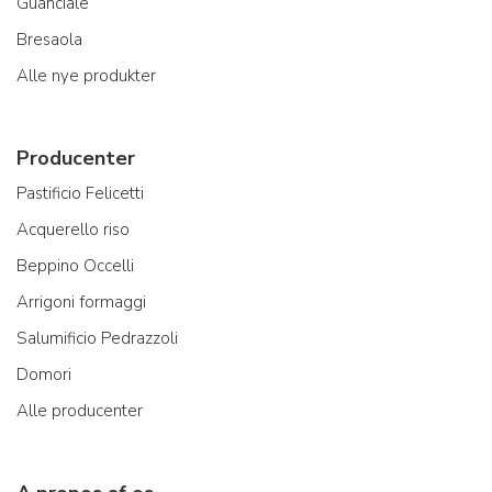
Guanciale
Bresaola
Alle nye produkter
Producenter
Pastificio Felicetti
Acquerello riso
Beppino Occelli
Arrigoni formaggi
Salumificio Pedrazzoli
Domori
Alle producenter