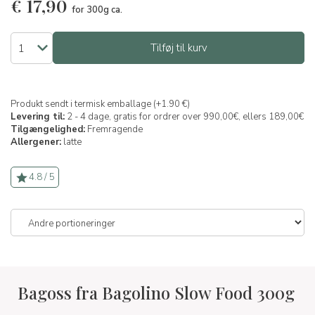
€
17,90
for 300g ca.
Tilføj til kurv
Produkt sendt i termisk emballage (+1.90 €)
Levering til:
2 - 4 dage, gratis for ordrer over 990,00€, ellers 189,00€
Tilgængelighed:
Fremragende
Allergener:
latte
4.8 / 5
Bagoss fra Bagolino Slow Food 300g