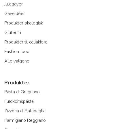
Julegaver
Gaveidéer
Produkter økologisk
Glutenfri
Produkter til celiakiere
Fashion food
Alle valgene
Produkter
Pasta di Gragnano
Fuldkornspasta
Zizzona di Battipaglia
Parmigiano Reggiano