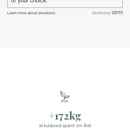
of your choice.
Learn more about donations
Verified by
+172kg
af kuldioxid sparet om året