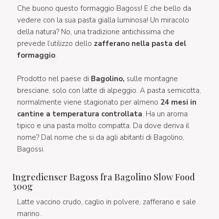
Che buono questo formaggio Bagoss! E che bello da
vedere con la sua pasta gialla luminosa! Un miracolo
della natura? No, una tradizione antichissima che
prevede l’utilizzo dello
zafferano nella pasta del
formaggio
.
Prodotto nel paese di
Bagolino,
sulle montagne
bresciane, solo con latte di alpeggio. A pasta semicotta,
normalmente viene stagionato per almeno
24 mesi in
cantine a temperatura controllata
. Ha un aroma
tipico e una pasta molto compatta. Da dove deriva il
nome? Dal nome che si da agli abitanti di Bagolino,
Bagossi.
Ingredienser Bagoss fra Bagolino Slow Food
300g
Latte vaccino crudo, caglio in polvere, zafferano e sale
marino.