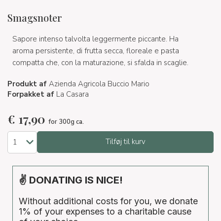
Smagsnoter
Sapore intenso talvolta leggermente piccante. Ha
aroma persistente, di frutta secca, floreale e pasta
compatta che, con la maturazione, si sfalda in scaglie.
Produkt af
Azienda Agricola Buccio Mario
Forpakket af
La Casara
€
17,90
for 300g ca.
Tilføj til kurv
✌ DONATING IS NICE!
Without additional costs for you, we donate
1% of your expenses to a charitable cause