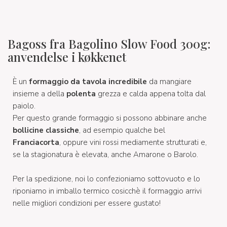
Bagoss fra Bagolino Slow Food 300g:
anvendelse i køkkenet
È un
formaggio da tavola incredibile
da mangiare
insieme a della
polenta
grezza e calda appena tolta dal
paiolo.
Per questo grande formaggio si possono abbinare anche
bollicine classiche
, ad esempio qualche bel
Franciacorta
, oppure vini rossi mediamente strutturati e,
se la stagionatura è elevata, anche Amarone o Barolo.
Per la spedizione, noi lo confezioniamo sottovuoto e lo
riponiamo in imballo termico cosicchè il formaggio arrivi
nelle migliori condizioni per essere gustato!