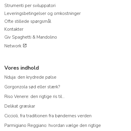
Strumenti per sviluppatori
Leveringsbetingelser og omkostninger
Ofte stillede spørgsmål
Kontakter
Giv Spaghetti & Mandolino
Network
Vores indhold
Nduja: den krydrede pølse
Gorgonzola sød eller stærk?
Riso Venere: den rigtige ris til...
Delikat græskar
Ciccioli, fra traditionen fra bøndernes verden
Parmigiano Reggiano: hvordan vælge den rigtige