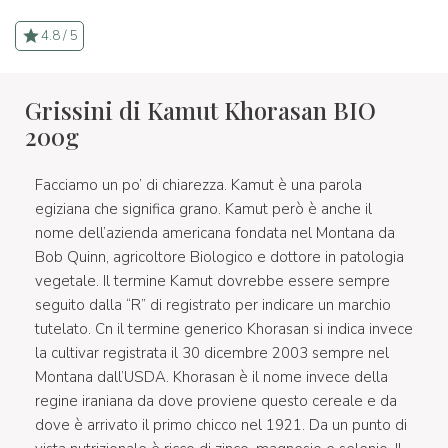
4.8 / 5
Grissini di Kamut Khorasan BIO
200g
Facciamo un po’ di chiarezza. Kamut è una parola
egiziana che significa grano. Kamut però è anche il
nome dell’azienda americana fondata nel Montana da
Bob Quinn, agricoltore Biologico e dottore in patologia
vegetale. Il termine Kamut dovrebbe essere sempre
seguito dalla “R” di registrato per indicare un marchio
tutelato. Cn il termine generico Khorasan si indica invece
la cultivar registrata il 30 dicembre 2003 sempre nel
Montana dall’USDA. Khorasan è il nome invece della
regine iraniana da dove proviene questo cereale e da
dove è arrivato il primo chicco nel 1921. Da un punto di