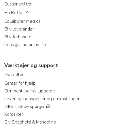
Sustainabilitet
Ho.Re.Ca.
Collaborer med os
Bliv leverandør
Bliv forhandler
Consiglia ad un amico
Værktøjer og support
Opskrifter
Center for hjælp
Strumenti per sviluppatori
Leveringsbetingelser og omkostninger
Ofte stillede spørgsmål
Kontakter
Giv Spaghetti & Mandolino