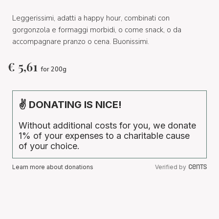
Leggerissimi, adatti a happy hour, combinati con
gorgonzola e formaggi morbidi, o come snack, o da
accompagnare pranzo o cena. Buonissimi.
€
5,61
for 200g
✌ DONATING IS NICE!
Without additional costs for you, we donate
1% of your expenses to a charitable cause
of your choice.
Learn more about donations
Verified by