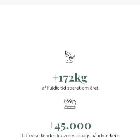
+172kg
af kuldioxid sparet om året
+45.000
Tilfredse kunder fra vores smags håndværkere