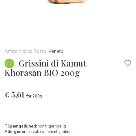
Antico Molino Rosso
,
Veneto
Grissini di Kamut
Khorasan BIO 200g
€
5,61
for 200g
Tilgængelighed:
non tilgængelig
Allergener:
cereali contenenti glutine