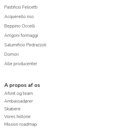
Pastificio Felicetti
Acquerello riso
Beppino Occelli
Arrigoni formaggi
Salumificio Pedrazzoli
Domori
Alle producenter
A propos af os
Afsnit og team
Ambassadører
Skabere
Vores historie
Mission roadmap