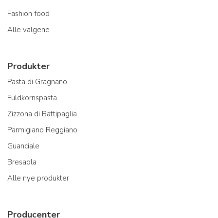
Fashion food
Alle valgene
Produkter
Pasta di Gragnano
Fuldkornspasta
Zizzona di Battipaglia
Parmigiano Reggiano
Guanciale
Bresaola
Alle nye produkter
Producenter