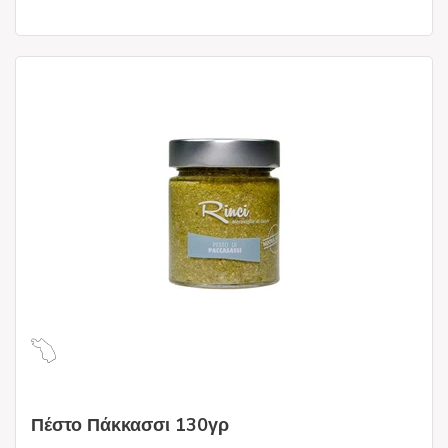
Πέστο Πάκκασσι 130γρ