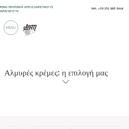
ΜΌΝΟ ΠΡΟΪΌΝΤΑ ΑΠΌ ΕΞΑΙΡΕΤΙΚΟΎΣ
WA: +39 351 865 9444
ΠΑΡΑΓΩΓΟΎΣ
MENU
ΠΆΝΩ ΑΠΌ 900 ΘΕΤΙΚΈΣ ΚΡΙΤΙΚΈΣ
Αλμυρές κρέμες: η επιλογή μας