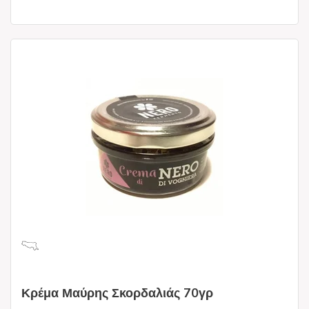
Κρέμα Μαύρης Σκορδαλιάς 70γρ