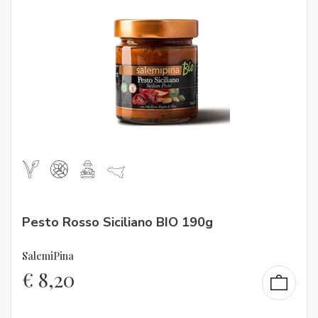
Pesto Rosso Siciliano BIO 190g
SalemiPina
€
8,20