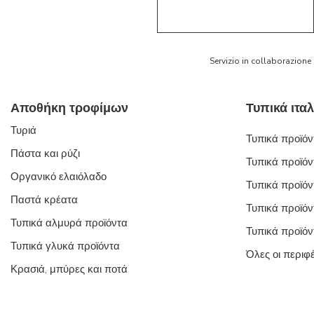
5/5
AR
Servizio in collaborazione
Αποθήκη τροφίμων
Τυριά
Τυπικά προϊόντ
Πάστα και ρύζι
Τυπικά προϊόν
Οργανικό ελαιόλαδο
Τυπικά προϊόν
Παστά κρέατα
Τυπικά προϊόν
Τυπικά αλμυρά προϊόντα
Τυπικά προϊόν
Τυπικά γλυκά προϊόντα
Όλες οι περιφ
Κρασιά, μπύρες και ποτά