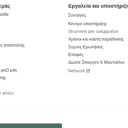
 εμάς
Εργαλεία και υποστήριξ
ομάδα
Συνταγές
Κέντρο υποστήριξης
Strumenti per sviluppatori
Χρόνοι και κόστη παράδοσης
ας αποστολής
Συχνές Ερωτήσεις
Επαφές
Δώστε Σπαγγέτι & Μαντολίνο
 μαζί μας
Network
τής
ς
n amico