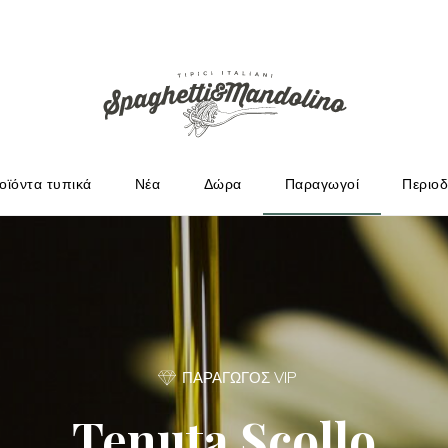
ΩΓΟΎΣ
οϊόντα τυπικά
Νέα
Δώρα
Παραγωγοί
Περιοδ
ΠΑΡΑΓΩΓΟΣ VIP
Tenuta Scollo