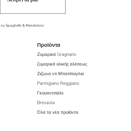
to su Spaghetti & Mandolino
Προϊόντα
Ζυμαρικά Gragnano
ζυμαρικά ολικής αλέσεως
Ζιζώνα ντι Μπατίπαγλια
Parmigiano Reggiano
Γκουαντσιάλε
Bresaola
Όλα τα νέα προϊόντα