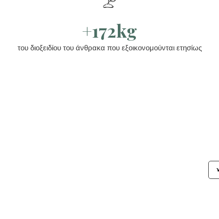
+172kg
του διοξειδίου του άνθρακα που εξοικονομούνται ετησίως