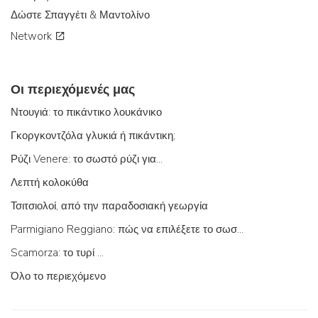
Δώστε Σπαγγέτι & Μαντολίνο
Network
Οι περιεχόμενές μας
Ντουγιά: το πικάντικο λουκάνικο
Γκοργκοντζόλα γλυκιά ή πικάντικη;
Ρύζι Venere: το σωστό ρύζι για...
Λεπτή κολοκύθα
Τσιτσιολοί, από την παραδοσιακή γεωργία
Parmigiano Reggiano: πώς να επιλέξετε το σωστό
Scamorza: το τυρί ...
Όλο το περιεχόμενο