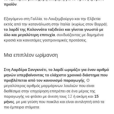
προϊόν
.
Εξαγόμενο στη Γαλλία, το Λουξεμβούργο και την Ελβετία
εκτός από την κατανάλωση στην Ιταλία (κυρίως στον Βορρά),
το λαρδί της Κολοννάτα ταξιδεύει και γίνεται γνωστό με
όλο και μεγαλύτερη επιτυχία
, συνδυάζοντας με δομημένα
κρασιά και καινοτόμες γαστρονομικές προτάσεις.
Μια επιπλέον ωρίμανση
Στη Λαρδέρα Σανγκινέτι, το λαρδί ωριμάζει για έναν αριθμό
μηνών υπερβαίνοντας το ελάχιστο χρονικό διάστημα που
προβλέπεται από τον κανονισμό παραγωγής
. Ο
μεγαλύτερος αριθμός μαρμάρινων λουλιών που είναι
διαθέσιμα στην επιχείρηση επιτρέπει σε ένα μέρος της
παραγωγής να φτάσει με άνεση τους 12 ή ακόμη και
15
μήνες
, με μια γεύση που ποικίλει και είναι αντιληπτή από τα
πιο έμπειρα στόματα.