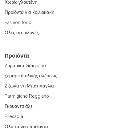
Χωρίς γλουτένη
Προϊόντα για κοιλιοκάκη
Fashion food
Όλες οι επιλογές
Προϊόντα
Ζυμαρικά Gragnano
ζυμαρικά ολικής αλέσεως
Ζιζώνα ντι Μπατίπαγλια
Parmigiano Reggiano
Γκουαντσιάλε
Bresaola
Όλα τα νέα προϊόντα