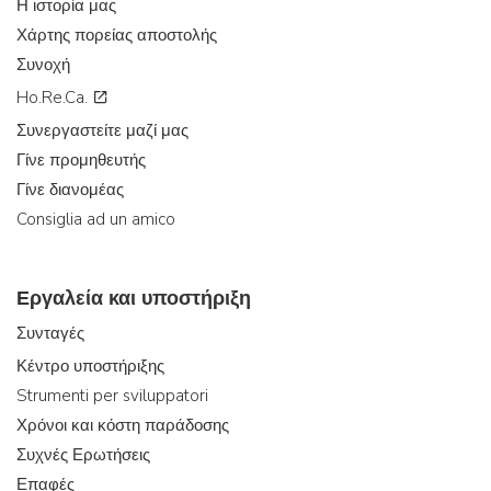
Η ιστορία μας
Χάρτης πορείας αποστολής
Συνοχή
Ho.Re.Ca.
Συνεργαστείτε μαζί μας
Γίνε προμηθευτής
Γίνε διανομέας
Consiglia ad un amico
Εργαλεία και υποστήριξη
Συνταγές
Κέντρο υποστήριξης
Strumenti per sviluppatori
Χρόνοι και κόστη παράδοσης
Συχνές Ερωτήσεις
Επαφές