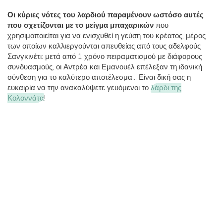
Οι κύριες νότες του λαρδιού παραμένουν ωστόσο αυτές
που σχετίζονται με το μείγμα μπαχαρικών
που
χρησιμοποιείται για να ενισχυθεί η γεύση του κρέατος, μέρος
των οποίων καλλιεργούνται απευθείας από τους αδελφούς
Σανγκινέτι: μετά από 1 χρόνο πειραματισμού με διάφορους
συνδυασμούς, οι Αντρέα και Εμανουέλ επέλεξαν τη ιδανική
σύνθεση για το καλύτερο αποτέλεσμα... Είναι δική σας η
ευκαιρία να την ανακαλύψετε γευόμενοι το
λάρδι της
Κολοννάτα
!