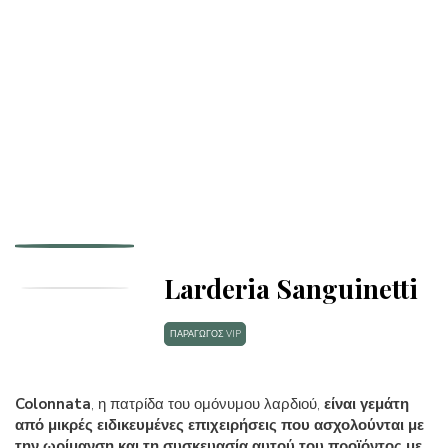
Larderia Sanguinetti
ΠΑΡΑΓΩΓΟΣ VIP
Colonnata
, η πατρίδα του ομόνυμου λαρδιού,
είναι γεμάτη
από μικρές ειδικευμένες επιχειρήσεις που ασχολούνται με
την ωρίμανση και τη συσκευασία αυτού του προϊόντος με