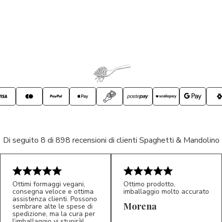
Di seguito 8 di 898 recensioni di clienti Spaghetti & Mandolino
Ottimi formaggi vegani,
Ottimo prodotto,
consegna veloce e ottima
imballaggio molto accurato
assistenza clienti. Possono
Morena
sembrare alte le spese di
spedizione, ma la cura per
l’imballaggio vi stupirà!