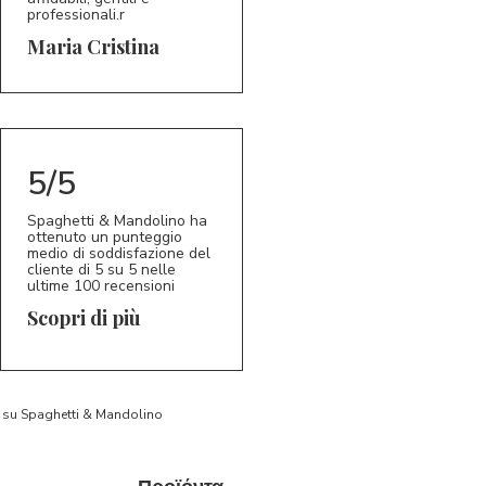
professionali.r
5/5
MC
Maria Cristina
5/5
Spaghetti & Mandolino ha
ottenuto un punteggio
medio di soddisfazione del
cliente di 5 su 5 nelle
ultime 100 recensioni
Scopri di più
to su Spaghetti & Mandolino