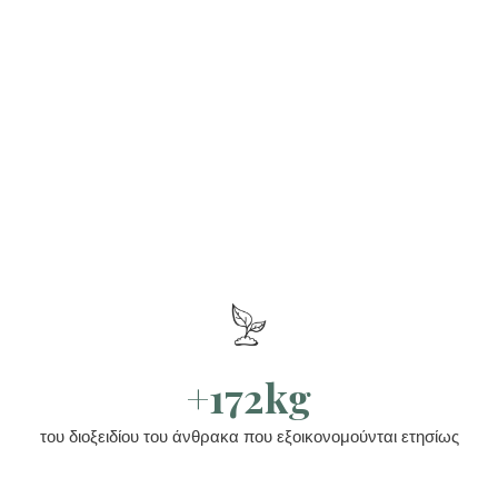
+172kg
του διοξειδίου του άνθρακα που εξοικονομούνται ετησίως