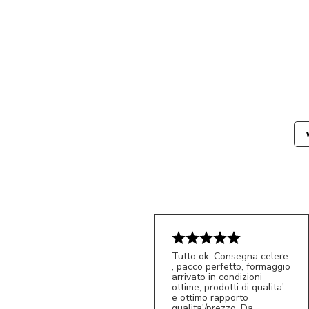
Tutto ok. Consegna celere
, pacco perfetto, formaggio
arrivato in condizioni
ottime, prodotti di qualita'
e ottimo rapporto
qualita'/prezzo. Da