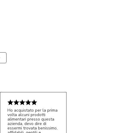
Ho acquistato per la prima
volta alcuni prodotti
alimentari presso questa
azienda, devo dire di
essermi trovata benissimo,
affidabili, gentili e