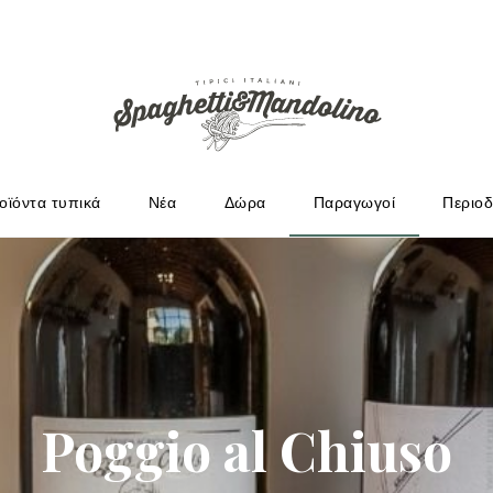
ΩΓΟΎΣ
οϊόντα τυπικά
Νέα
Δώρα
Παραγωγοί
Περιοδ
Poggio al Chiuso