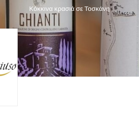
Κόκκινα κρασιά σε Τοσκάνη