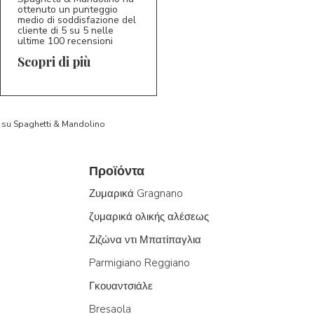
ottenuto un punteggio
medio di soddisfazione del
cliente di 5 su 5 nelle
ultime 100 recensioni
Scopri di più
to su Spaghetti & Mandolino
Προϊόντα
Ζυμαρικά Gragnano
ζυμαρικά ολικής αλέσεως
Ζιζώνα ντι Μπατίπαγλια
Parmigiano Reggiano
Γκουαντσιάλε
Bresaola