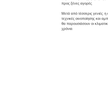
προς ξένες αγορές.
Μετά από τέσσερις γενιές, η 
τεχνικές οινοποίησης και αμ
θα παρουσιάσουν οι κλιματικέ
χρόνια.