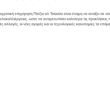
αγροτική επιχείρηση Πότζιο αλ Τσιούσο είναι έτοιμη να ανοίξει σε νέ
πελοκαλλιέργειας, ώστε να αντιμετωπίσει καλύτερα τις προκλήσεις 
ς αλλαγές, οι νέες αγορές και οι τεχνολογικές καινοτομίες τα επόμ