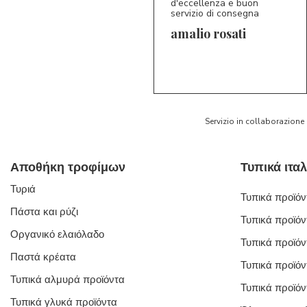
d'eccellenza e buon
servizio di consegna
amalio rosati
5/5
AR
Servizio in collaborazione
Αποθήκη τροφίμων
Τυριά
Τυπικά προϊόντ
Πάστα και ρύζι
Τυπικά προϊόν
Οργανικό ελαιόλαδο
Τυπικά προϊόν
Παστά κρέατα
Τυπικά προϊόν
Τυπικά αλμυρά προϊόντα
Τυπικά προϊόν
Τυπικά γλυκά προϊόντα