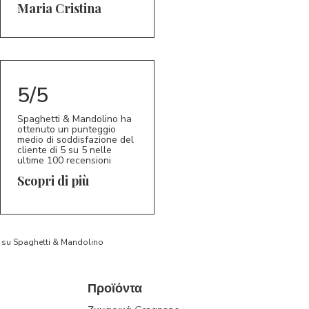
5/5
MC
Maria Cristina
5/5
Spaghetti & Mandolino ha
ottenuto un punteggio
medio di soddisfazione del
cliente di 5 su 5 nelle
ultime 100 recensioni
Scopri di più
to su Spaghetti & Mandolino
Προϊόντα