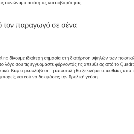
ως συνώνυμο ποιότητας και σοβαρότητας.
ό τον παραγωγό σε σένα
lino δίνουμε ιδιαίτερη σημασία στη διατήρηση υψηλών των ποιοτικ
το λόγο σου τις εγγυόμαστε φέρνοντάς τις απευθείας από το Quadr
αντικά. Καμία μεσολάβηση: η αποστολή θα ξεκινήσει απευθείας από 
μπορείς και εσύ να δοκιμάσεις την θρυλική γεύση.