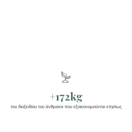
+172kg
του διοξειδίου του άνθρακα που εξοικονομούνται ετησίως