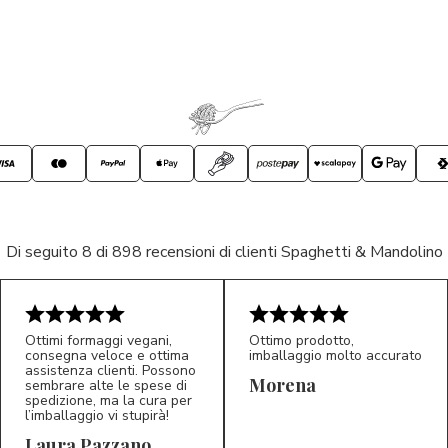
Di seguito 8 di 898 recensioni di clienti Spaghetti & Mandolino
Ottimi formaggi vegani,
Ottimo prodotto,
consegna veloce e ottima
imballaggio molto accurato
assistenza clienti. Possono
Morena
sembrare alte le spese di
spedizione, ma la cura per
l’imballaggio vi stupirà!
Laura Pazzano