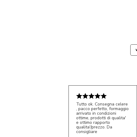
Tutto ok. Consegna celere
, pacco perfetto, formaggio
arrivato in condizioni
ottime, prodotti di qualita'
e ottimo rapporto
qualita'/prezzo. Da
consigliare