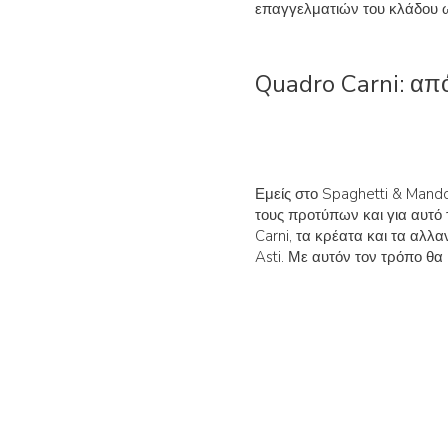
επαγγελματιών του κλάδου 
Quadro Carni: απ
Εμείς στο Spaghetti & Mando
τους προτύπων και για αυτό 
Carni, τα κρέατα και τα αλλ
Asti. Με αυτόν τον τρόπο θα 