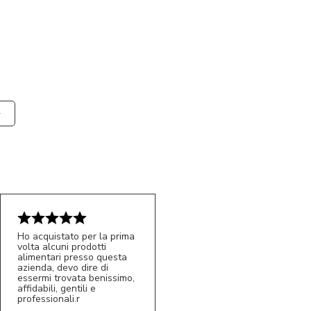
Ho acquistato per la prima
volta alcuni prodotti
alimentari presso questa
azienda, devo dire di
essermi trovata benissimo,
affidabili, gentili e
professionali.r