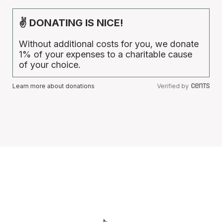
✌ DONATING IS NICE!
Without additional costs for you, we donate
1% of your expenses to a charitable cause
of your choice.
Learn more about donations
Verified by