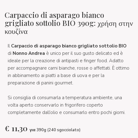
Carpaccio di asparago bianco
grigliato sottolio BIO 390g: χρήση στην
κουζίνα
Il
Carpaccio di asparago bianco grigliato sottolio BIO
di
Nonno Andrea
è unico per il suo gusto delicato ed è
ideale per la creazione di antipasti e finger food. Adatto
per accompagnare carni bianche, rosse o affettati. È ottimo
in abbinamento ai piatti a base di uova e per la
preparazione di panini gourmet.
Si consiglia di consumarla a temperatura ambiente, una
volta aperto conservarlo in frigorifero coperto
completamente dall’olio e consumarlo entro pochi giorni.
€
11,30
για 390g (240 sgocciolato)