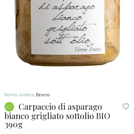
Nonno Andrea
,
Βένετο
Carpaccio di asparago
bianco grigliato sottolio BIO
390g