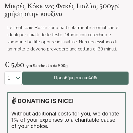
Μικρές Κόκκινες Φακές Ιταλίας 500γρ:
χρήση στην κουζίνα
Le Lenticchie Rosse sono particolarmente aromatiche e
ideali per i piatti delle feste. Ottime con cotechino e
zampone bollite oppure in insalate. Non necessitano di
ammollo e devono prevedere una cottura di 30 minuti.
€
5,60
για Sacchetto da 500g
Προσθήκη στο καλάθι
✌ DONATING IS NICE!
Without additional costs for you, we donate
1% of your expenses to a charitable cause
of your choice.