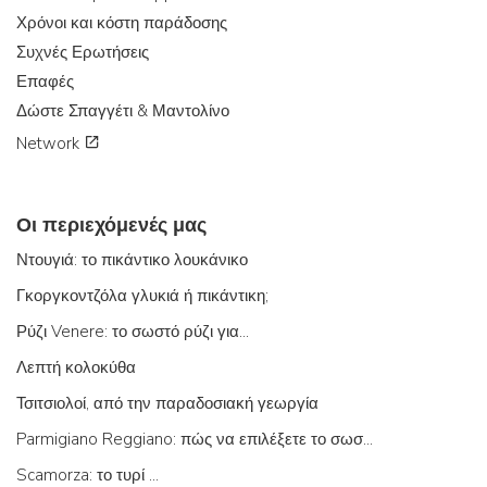
Χρόνοι και κόστη παράδοσης
Συχνές Ερωτήσεις
Επαφές
Δώστε Σπαγγέτι & Μαντολίνο
Network
Οι περιεχόμενές μας
Ντουγιά: το πικάντικο λουκάνικο
Γκοργκοντζόλα γλυκιά ή πικάντικη;
Ρύζι Venere: το σωστό ρύζι για...
Λεπτή κολοκύθα
Τσιτσιολοί, από την παραδοσιακή γεωργία
Parmigiano Reggiano: πώς να επιλέξετε το σωστό
Scamorza: το τυρί ...