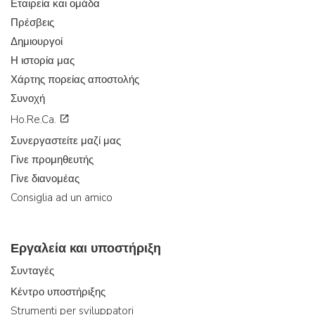
Εταιρεία και ομάδα
Πρέσβεις
Δημιουργοί
Η ιστορία μας
Χάρτης πορείας αποστολής
Συνοχή
Ho.Re.Ca.
Συνεργαστείτε μαζί μας
Γίνε προμηθευτής
Γίνε διανομέας
Consiglia ad un amico
Εργαλεία και υποστήριξη
Συνταγές
Κέντρο υποστήριξης
Strumenti per sviluppatori