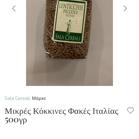
Sala Cereali
,
Μάρκε
Μικρές Κόκκινες Φακές Ιταλίας
500γρ