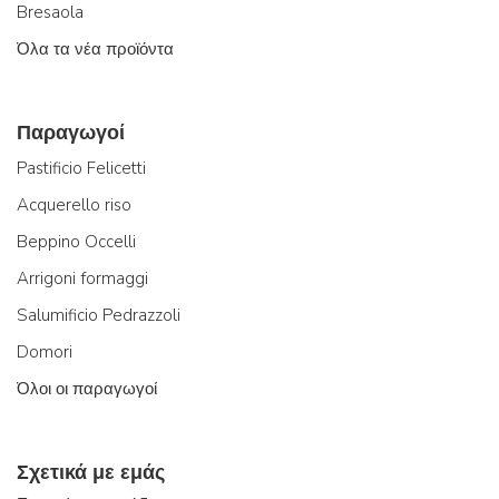
Bresaola
Όλα τα νέα προϊόντα
Παραγωγοί
Pastificio Felicetti
Acquerello riso
Beppino Occelli
Arrigoni formaggi
Salumificio Pedrazzoli
Domori
Όλοι οι παραγωγοί
Σχετικά με εμάς