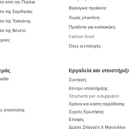
τα από την Πούλια
Βιολογικά προϊόντα
τα της Σαρδηνίας
Χωρίς γλουτένη
τα της Τοσκάνης
Προϊόντα για κοιλιοκάκη
τα της Βένετο
Fashion food
έρειες
Όλες οι επιλογές
 εμάς
Εργαλεία και υποστήριξ
ομάδα
Συνταγές
Κέντρο υποστήριξης
Strumenti per sviluppatori
Χρόνοι και κόστη παράδοσης
ας αποστολής
Συχνές Ερωτήσεις
Επαφές
Δώστε Σπαγγέτι & Μαντολίνο