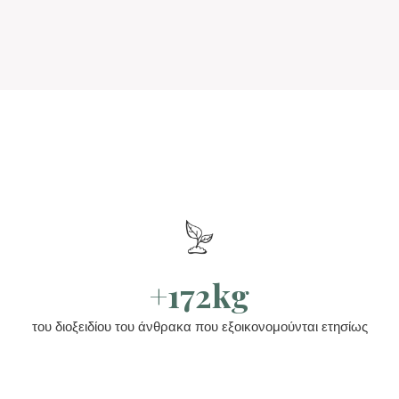
+172kg
του διοξειδίου του άνθρακα που εξοικονομούνται ετησίως