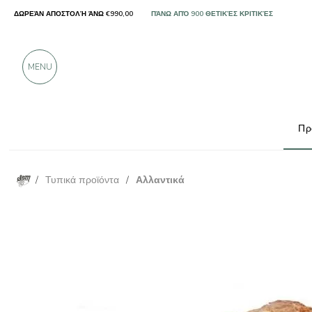
ΔΩΡΕΆΝ ΑΠΟΣΤΟΛΉ ΆΝΩ €990,00
ΜΌΝΟ ΠΡΟΪΌΝΤΑ ΑΠΌ ΕΞΑΙΡΕΤΙΚΟΎΣ ΠΑΡΑΓ
ΠΆΝΩ ΑΠΌ 900 ΘΕΤΙΚΈΣ ΚΡΙΤΙΚΈΣ
MENU
Πρ
/
Τυπικά προϊόντα
/
Αλλαντικά