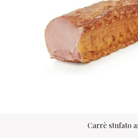
Carrè stufato a