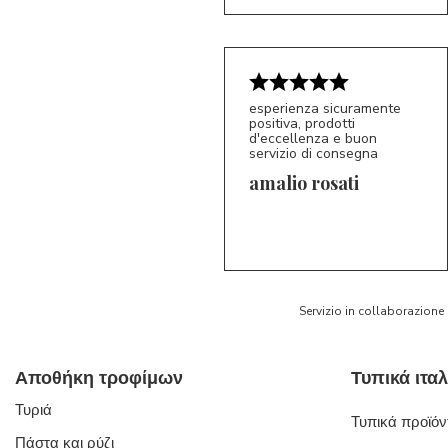
esperienza sicuramente
positiva, prodotti
d'eccellenza e buon
servizio di consegna
amalio rosati
5/5
AR
Servizio in collaborazione
Αποθήκη τροφίμων
Τυριά
Τυπικά προϊόντ
Πάστα και ρύζι