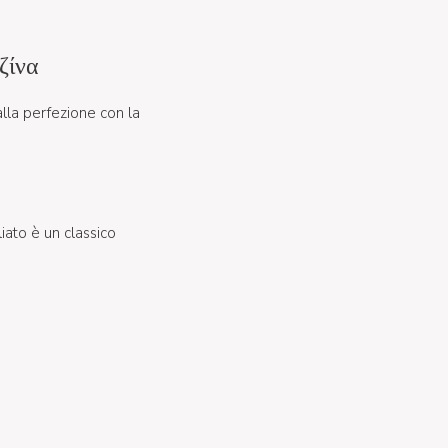
ζίνα
lla perfezione con la
iato è un classico