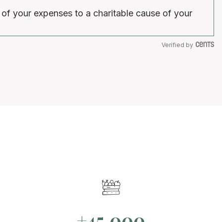
 of your expenses to a charitable cause of your
Verified by
+45.000