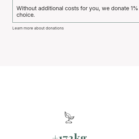
Without additional costs for you, we donate 1%
choice.
Learn more about donations
+172kg