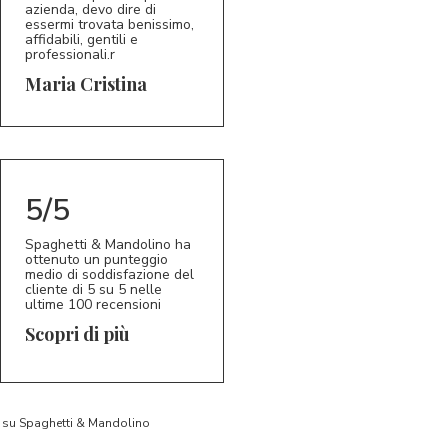
azienda, devo dire di
essermi trovata benissimo,
affidabili, gentili e
professionali.r
5/5
MC
Maria Cristina
5/5
Spaghetti & Mandolino ha
ottenuto un punteggio
medio di soddisfazione del
cliente di 5 su 5 nelle
ultime 100 recensioni
Scopri di più
to su Spaghetti & Mandolino