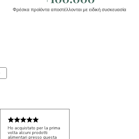
Φρέσκα προϊόντα αποστέλλονται με ειδική συσκευασία
Ho acquistato per la prima
volta alcuni prodotti
alimentari presso questa