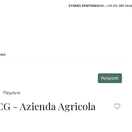
ΣΥΧΝΈΣ ΕΡΩΤΉΣΕΙΣ
WA: +39 351 865 9444
ικό
Αγόρασε
Πιεμόντε
 - Azienda Agricola