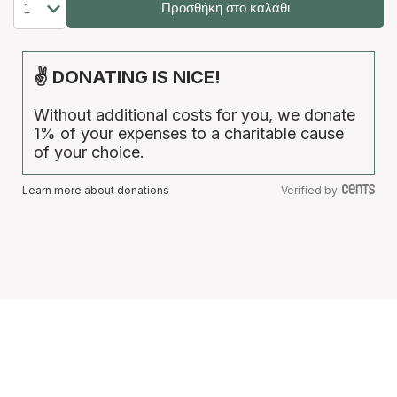
Προσθήκη στο καλάθι
✌ DONATING IS NICE!
Without additional costs for you, we donate
1% of your expenses to a charitable cause
of your choice.
Learn more about donations
Verified by