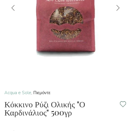
Acqua e Sole
,
Πιεμόντε
Κόκκινο Ρύζι Ολικής "Ο
Καρδινάλιος" 500γρ