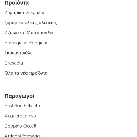
Προϊόντα
Ζυμαρικά Gragnano
ζυμαρικά ολικής αλέσεως
Ζιζώνα ντι Μπατίπαγλια
Parmigiano Reggiano
Γκουαντσιάλε
Bresaola
Όλα τα νέα προϊόντα
Παραγωγοί
Pastificio Felicetti
Acquerello riso
Beppino Occelli
Arrigoni formaggi