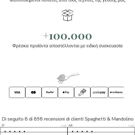
+100.000
Φρέσκα προϊόντα αποστέλλονται με ειδική συσκευασία
Di seguito 8 di 898 recensioni di clienti Spaghetti & Mandolino
5/5
5/5
S*
AR
5/5
5/5
LP
D*