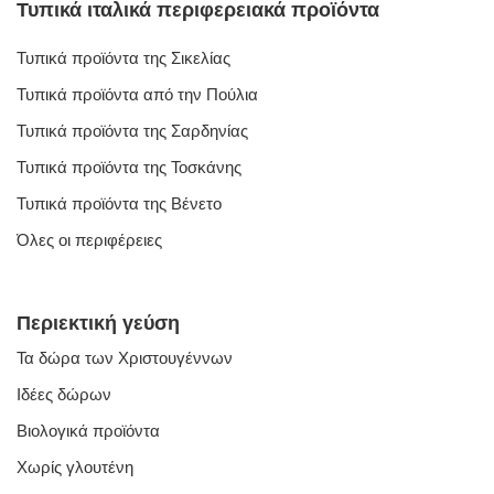
Τυπικά ιταλικά περιφερειακά προϊόντα
Τυπικά προϊόντα της Σικελίας
Τυπικά προϊόντα από την Πούλια
Τυπικά προϊόντα της Σαρδηνίας
Τυπικά προϊόντα της Τοσκάνης
Τυπικά προϊόντα της Βένετο
Όλες οι περιφέρειες
Περιεκτική γεύση
Τα δώρα των Χριστουγέννων
Ιδέες δώρων
Βιολογικά προϊόντα
Χωρίς γλουτένη