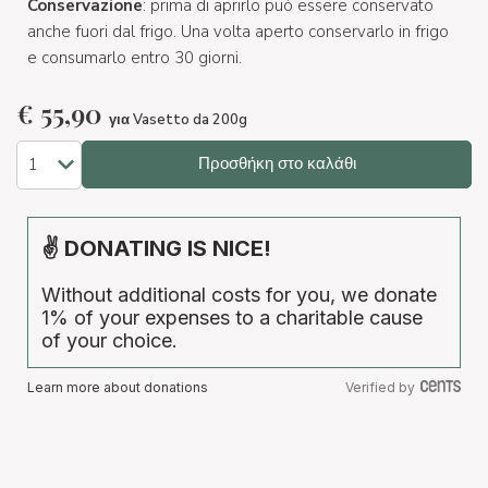
Conservazione
: prima di aprirlo può essere conservato
anche fuori dal frigo. Una volta aperto conservarlo in frigo
e consumarlo entro 30 giorni.
€
55,90
για Vasetto da 200g
Προσθήκη στο καλάθι
✌ DONATING IS NICE!
Without additional costs for you, we donate
1% of your expenses to a charitable cause
of your choice.
Learn more about donations
Verified by