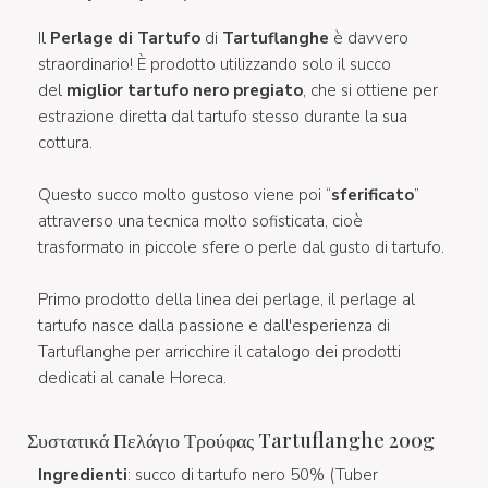
Il
Perlage di Tartufo
di
Tartuflanghe
è davvero
straordinario! È prodotto utilizzando solo il succo
del
miglior tartufo nero pregiato
, che si ottiene per
estrazione diretta dal tartufo stesso durante la sua
cottura.
Questo succo molto gustoso viene poi “
sferificato
”
attraverso una tecnica molto sofisticata, cioè
trasformato in piccole sfere o perle dal gusto di tartufo.
Primo prodotto della linea dei perlage, il perlage al
tartufo nasce dalla passione e dall'esperienza di
Tartuflanghe per arricchire il catalogo dei prodotti
dedicati al canale Horeca.
Συστατικά Πελάγιο Τρούφας Tartuflanghe 200g
Ingredienti
: succo di tartufo nero 50% (Tuber