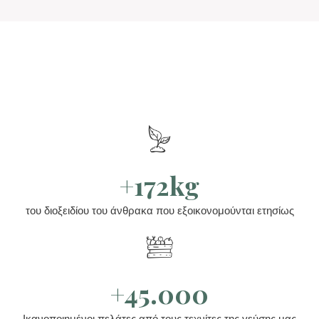
+172kg
του διοξειδίου του άνθρακα που εξοικονομούνται ετησίως
+45.000
Ικανοποιημένοι πελάτες από τους τεχνίτες της γεύσης μας