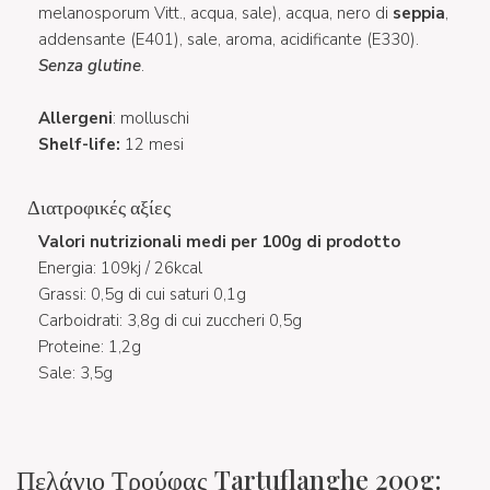
melanosporum Vitt., acqua, sale), acqua, nero di
seppia
,
addensante (E401), sale, aroma, acidificante (E330).
Senza glutine
.
Allergeni
: molluschi
Shelf-life:
12 mesi
Διατροφικές αξίες
Valori nutrizionali medi per 100g di prodotto
Energia: 109kj / 26kcal
Grassi: 0,5g di cui saturi 0,1g
Carboidrati: 3,8g di cui zuccheri 0,5g
Proteine: 1,2g
Sale: 3,5g
Πελάγιο Τρούφας Tartuflanghe 200g: